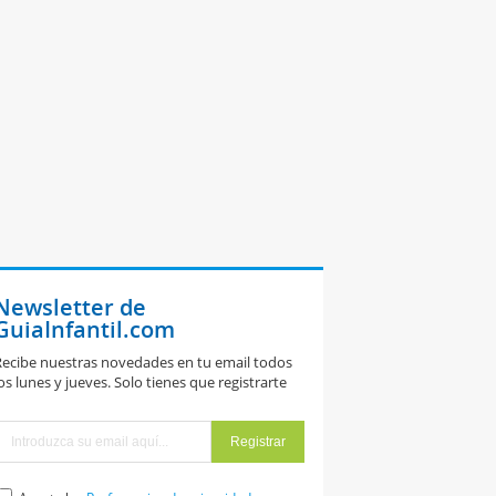
Newsletter de
GuiaInfantil.com
ecibe nuestras novedades en tu email todos
os lunes y jueves. Solo tienes que registrarte