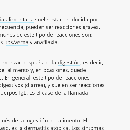
ia alimentaria
suele estar producida por
 frecuencia, pueden ser reacciones graves.
unes de este tipo de reacciones son:
os,
tos/asma
y anafilaxia.
 comenzar después de la
digestión
, es decir,
del alimento y, en ocasiones, puede
. En general, este tipo de reacciones
estivos (diarrea), y suelen ser reacciones
cuerpos IgE. Es el caso de la llamada
.
ués de la ingestión del alimento. El
aso, es la
dermatitis atópica
. Los síntomas