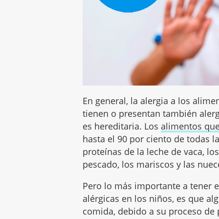
En general, la alergia a los alim
tienen o presentan también alerg
es hereditaria. Los
alimentos que
hasta el 90 por ciento de todas l
proteínas de la leche de vaca, lo
pescado, los mariscos y las nuec
Pero lo más importante a tener e
alérgicas en los niños, es que al
comida, debido a su proceso de 