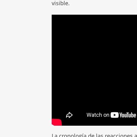
visible.
La cronología de las reacciones 