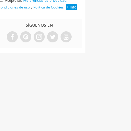
Acepto las
Preferencias de privacidad
,
ondiciones de uso
y
Política de Cookies
+ Info
SÍGUENOS EN