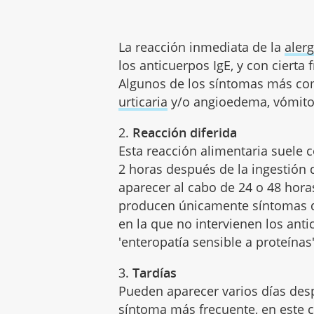
La reacción inmediata de la
alerg
los anticuerpos IgE, y con cierta
Algunos de los síntomas más com
urticaria
y/o angioedema, vómit
2.
Reacción diferida
Esta reacción alimentaria suele
2 horas después de la ingestión 
aparecer al cabo de 24 o 48 horas
producen únicamente síntomas dig
en la que no intervienen los anti
'enteropatía sensible a proteínas'
3.
Tardías
Pueden aparecer varios días desp
síntoma más frecuente, en este c