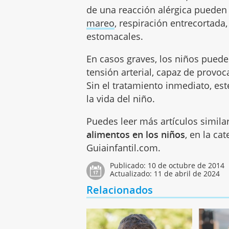
de una reacción alérgica pueden 
mareo
, respiración entrecortada
estomacales.
En casos graves, los niños pued
tensión arterial, capaz de provo
Sin el tratamiento inmediato, es
la vida del niño.
Puedes leer más artículos simila
alimentos en los niños
, en la ca
Guiainfantil.com.
Publicado:
10 de octubre de 2014
Actualizado:
11 de abril de 2024
Relacionados