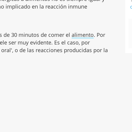
o implicado en la reacción inmune
C
os de 30 minutos de comer el
alimento
. Por
uele ser muy evidente. Es el caso, por
oral', o de las reacciones producidas por la