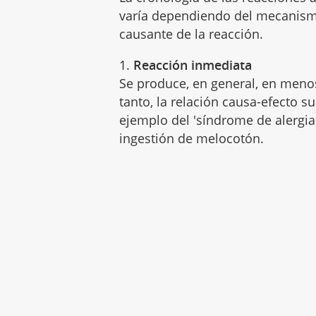
varía dependiendo del mecanism
causante de la reacción.
1.
Reacción inmediata
Se produce, en general, en men
tanto, la relación causa-efecto s
ejemplo del 'síndrome de alergia 
ingestión de melocotón.