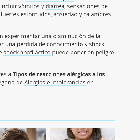
incluir vómitos y
diarrea
, sensaciones de
, fuertes estornudos, ansiedad y calambres
en experimentar una disminución de la
car una pérdida de conocimiento y shock.
te
shock anafiláctico
puede poner en peligro
res a
Tipos de reacciones alérgicas a los
tegoría de
Alergias e intolerancias
en