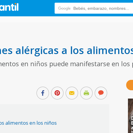
es alérgicas a los alimento
imentos en niños puede manifestarse en lo
los alimentos en los niños