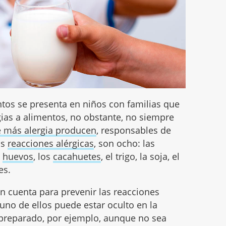
entos se presenta en niños con familias que
ias a alimentos, no obstante, no siempre
 más alergia producen
, responsables de
as
reacciones alérgicas
, son ocho: las
s
huevos
, los
cacahuetes
, el trigo, la soja, el
es.
n cuenta para prevenir las reacciones
guno de ellos puede estar oculto en la
preparado, por ejemplo, aunque no sea