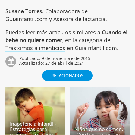
Susana Torres.
Colaboradora de
Guiainfantil.com y Asesora de lactancia.
Puedes leer más artículos similares a
Cuando el
bebé no quiere comer
, en la categoría de
Trastornos alimenticios
en Guiainfantil.com.
Publicado:
9 de noviembre de 2015
Actualizado:
27 de abril de 2021
RELACIONADOS
Inapetencia infantil -
Estrategias para
Niños que no comen.
mejorar la relación
¿Qué hago si mi hijo