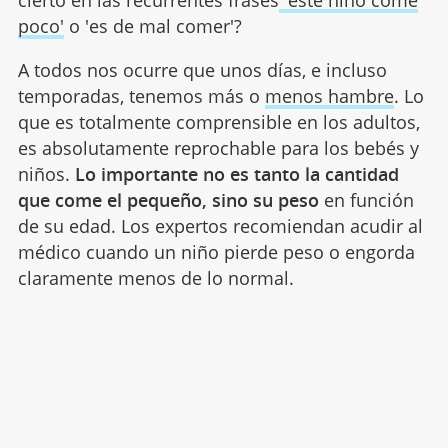
cierto en las recurrentes frases
'este niño come
poco'
o 'es de mal comer'?
A todos nos ocurre que unos días, e incluso
temporadas, tenemos más o
menos hambre
. Lo
que es totalmente comprensible en los adultos,
es absolutamente reprochable para los bebés y
niños.
Lo importante no es tanto la cantidad
que come el pequeño, sino su peso
en función
de su edad. Los expertos recomiendan acudir al
médico cuando un niño pierde peso o engorda
claramente menos de lo normal.