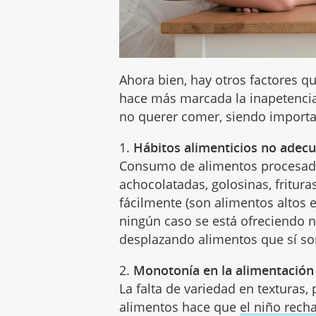
Ahora bien, hay otros factores 
hace más marcada la inapetencia
no querer comer, siendo importan
1.
Hábitos alimenticios no adec
Consumo de alimentos procesa
achocolatadas, golosinas, fritura
fácilmente (son alimentos altos 
ningún caso se está ofreciendo n
desplazando alimentos que sí son
2.
Monotonía en la alimentación
La falta de variedad en texturas
alimentos hace que
el niño rech