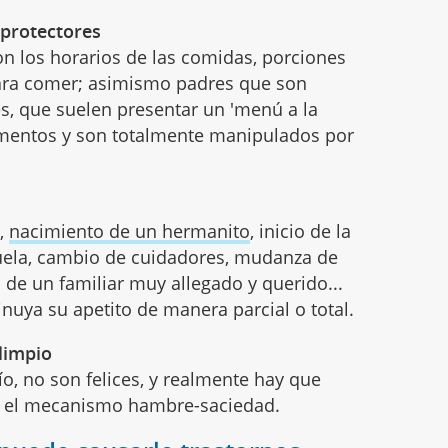
protectores
n los horarios de las comidas, porciones
 para comer; asimismo padres que son
, que suelen presentar un 'menú a la
limentos y son totalmente manipulados por
á,
nacimiento de un hermanito
, inicio de la
cuela, cambio de cuidadores, mudanza de
o de un familiar muy allegado y querido...
nuya su apetito de manera parcial o total.
limpio
ío, no son felices, y realmente hay que
n el mecanismo hambre-saciedad.