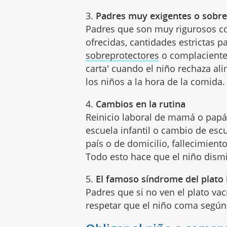
3.
Padres muy exigentes o sobre
Padres que son muy rigurosos co
ofrecidas, cantidades estrictas
sobreprotectores
o complacientes
carta' cuando el niño rechaza a
los niños a la hora de la comida.
4.
Cambios en la rutina
Reinicio laboral de mamá o pap
escuela infantil o cambio de es
país o de domicilio, fallecimient
Todo esto hace que el niño dismi
5.
El famoso síndrome del plato 
Padres que si no ven el plato vac
respetar que el niño coma segú