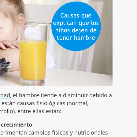
edad
, el hambre tiende a disminuir debido a
 están causas fisiológicas (normal,
ollo), entre ellas están:
 crecimiento
perimentan cambios físicos y nutricionales