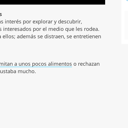
s
s interés por explorar y descubrir,
 interesados por el medio que les rodea.
a ellos; además se distraen, se entretienen
imitan a unos pocos alimentos
o rechazan
 gustaba mucho.