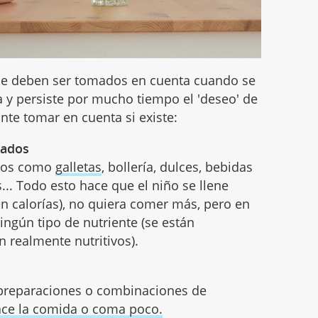
que deben ser tomados en cuenta cuando se
 y persiste por mucho tiempo el 'deseo' de
te tomar en cuenta si existe:
uados
dos como
galletas
, bollería, dulces, bebidas
s... Todo esto hace que el niño se llene
en calorías), no quiera comer más, pero en
ingún tipo de nutriente (se están
 realmente nutritivos).
, preparaciones o combinaciones de
ace la comida o coma poco.