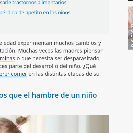
sarle trastornos alimentarios
pérdida de apetito en los niños
 de edad experimentan muchos cambios y
ntación. Muchas veces las madres piensan
aminas
o que necesita ser desparasitado,
es parte del desarrollo del niño. ¿Qué
erer comer
en las distintas etapas de su
 los que el hambre de un niño