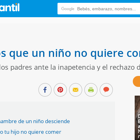
os que un niño no quiere c
 los padres ante la inapetencia y el rechazo 
l hambre de un niño desciende
 tu hijo no quiere comer