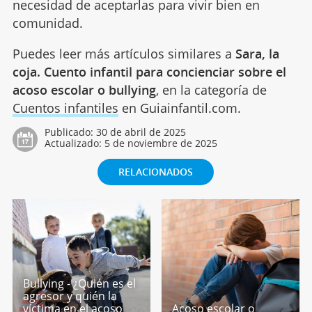
necesidad de aceptarlas para vivir bien en
comunidad.
Puedes leer más artículos similares a
Sara, la
coja. Cuento infantil para concienciar sobre el
acoso escolar o bullying
, en la categoría de
Cuentos infantiles
en Guiainfantil.com.
Publicado:
30 de abril de 2025
Actualizado:
5 de noviembre de 2025
RELACIONADOS
Bullying - ¿Quién es el
agresor y quién la
víctima en el acoso
Acoso escolar o