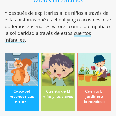
Y después de explicarles a los niños a través de
estas historias qué es el bullying o acoso escolar
podemos enseñarles valores como la empatía o
la solidaridad a través de estos
cuentos
infantiles
.
Cascabel
Cuento de El
Cuento El
reconoce sus
niño y los clavos
jardinero
errores
bondadoso