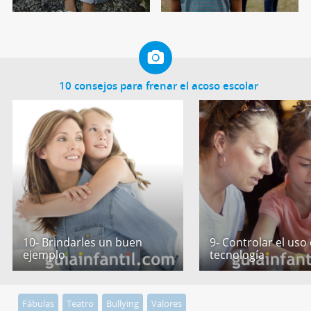
10 consejos para frenar el acoso escolar
10- Brindarles un buen
9- Controlar el uso 
ejemplo
tecnología
Fábulas
Teatro
Bullying
Valores