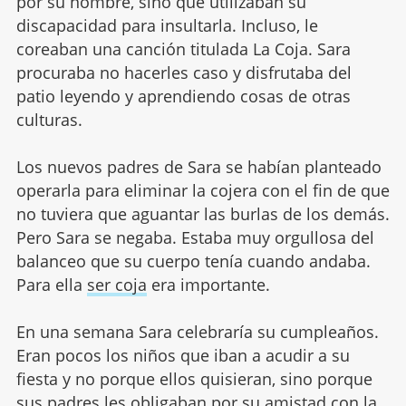
por su nombre, sino que utilizaban su
discapacidad para insultarla. Incluso, le
coreaban una canción titulada La Coja. Sara
procuraba no hacerles caso y disfrutaba del
patio leyendo y aprendiendo cosas de otras
culturas.
Los nuevos padres de Sara se habían planteado
operarla para eliminar la cojera con el fin de que
no tuviera que aguantar las burlas de los demás.
Pero Sara se negaba. Estaba muy orgullosa del
balanceo que su cuerpo tenía cuando andaba.
Para ella
ser coja
era importante.
En una semana Sara celebraría su cumpleaños.
Eran pocos los niños que iban a acudir a su
fiesta y no porque ellos quisieran, sino porque
sus padres les obligaban por su
amistad
con la