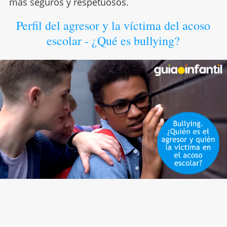
más seguros y respetuosos.
Perfil del agresor y la víctima del acoso
escolar - ¿Qué es bullying?