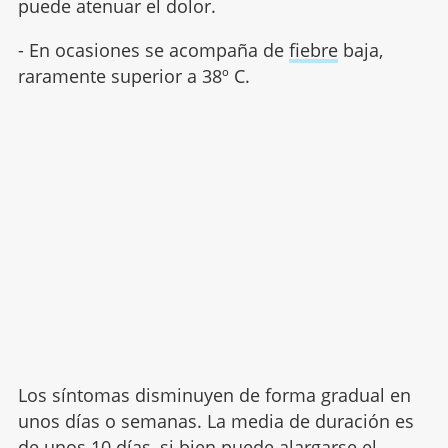
puede atenuar el dolor.
- En ocasiones se acompaña de
fiebre
baja,
raramente superior a 38º C.
Los síntomas disminuyen de forma gradual en
unos días o semanas. La media de duración es
de unos 10 días, si bien puede alargarse el