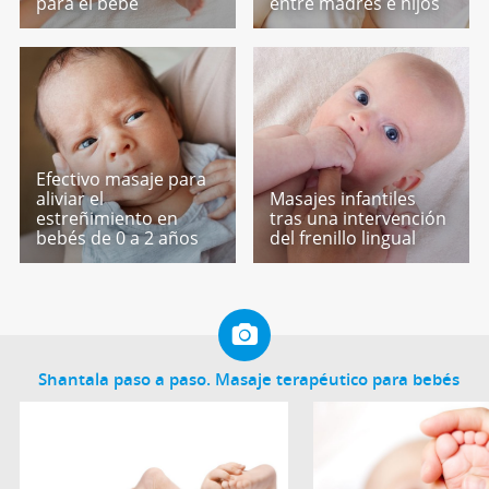
para el bebé
entre madres e hijos
Efectivo masaje para
aliviar el
Masajes infantiles
estreñimiento en
tras una intervención
bebés de 0 a 2 años
del frenillo lingual
Shantala paso a paso. Masaje terapéutico para bebés