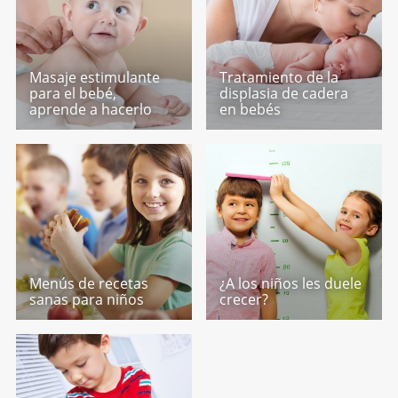
Masaje estimulante
Tratamiento de la
para el bebé,
displasia de cadera
aprende a hacerlo
en bebés
Menús de recetas
¿A los niños les duele
sanas para niños
crecer?