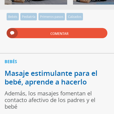
Bebés
Pediatría
Primeros pasos
Calzados
COMENTAR
BEBÉS
Masaje estimulante para el
bebé, aprende a hacerlo
Además, los masajes fomentan el
contacto afectivo de los padres y el
bebé