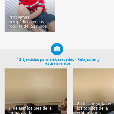
Problemas
ortopédicos en las
rodillas de los niños
12 Ejercicios para embarazadas - Relajación y
estiramientos
2. Descargar la ten
1. Relajar los pies de la
los tobillos de la
embarazada
embarazada