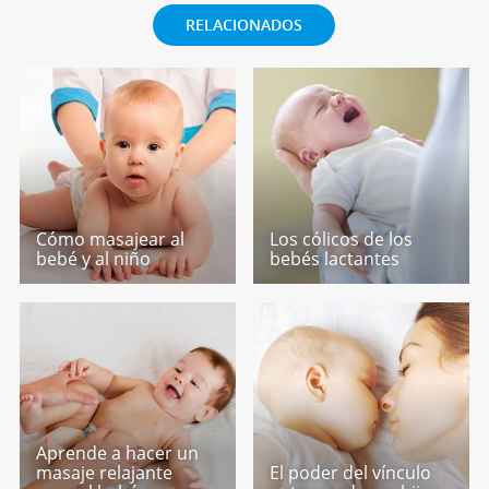
RELACIONADOS
Cómo masajear al
Los cólicos de los
bebé y al niño
bebés lactantes
Aprende a hacer un
masaje relajante
El poder del vínculo