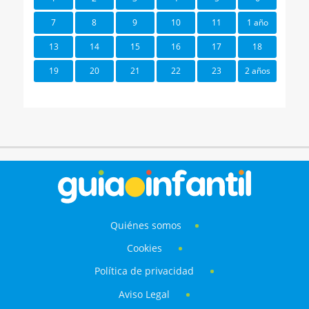
7
8
9
10
11
1 año
13
14
15
16
17
18
19
20
21
22
23
2 años
Quiénes somos
Cookies
Política de privacidad
Aviso Legal