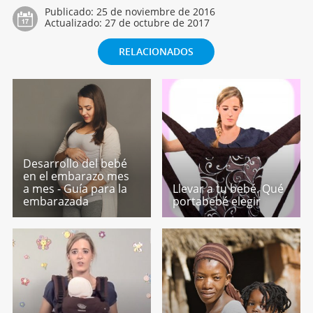
Publicado:
25 de noviembre de 2016
Actualizado:
27 de octubre de 2017
RELACIONADOS
Desarrollo del bebé
en el embarazo mes
a mes - Guía para la
Llevar a tu bebé. Qué
embarazada
portabebé elegir