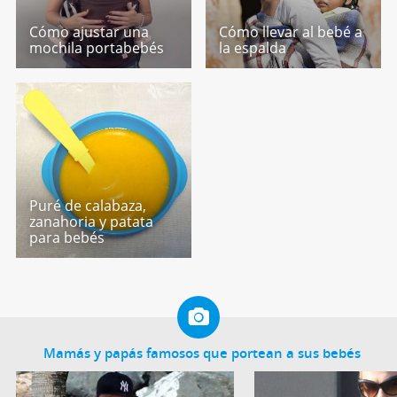
Cómo ajustar una
Cómo llevar al bebé a
mochila portabebés
la espalda
Puré de calabaza,
zanahoria y patata
para bebés
Mamás y papás famosos que portean a sus bebés