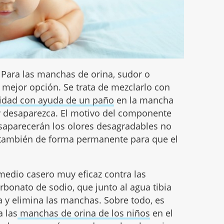
. Para las manchas de orina, sudor o
a mejor opción. Se trata de mezclarlo con
didad con ayuda de un paño
en la mancha
 y desaparezca. El motivo del componente
esaparecerán los olores desagradables no
o también de forma permanente para que el
.
emedio casero muy eficaz contra las
rbonato de sodio, que junto al agua tibia
 y elimina las manchas. Sobre todo, es
a las
manchas de orina de los niños
en el