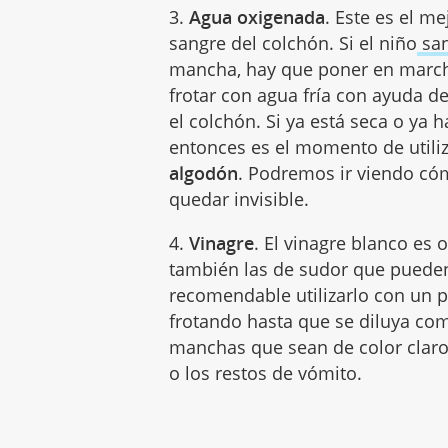
3.
Agua oxigenada
. Este es el m
sangre del colchón. Si el niño
san
mancha, hay que poner en marcha
frotar con agua fría con ayuda d
el colchón. Si ya está seca o ya
entonces es el momento de utili
algodón
. Podremos ir viendo có
quedar invisible.
4.
Vinagre
. El vinagre blanco es 
también las de sudor que pueden 
recomendable utilizarlo con un p
frotando hasta que se diluya c
manchas que sean de color claro,
o los restos de vómito.