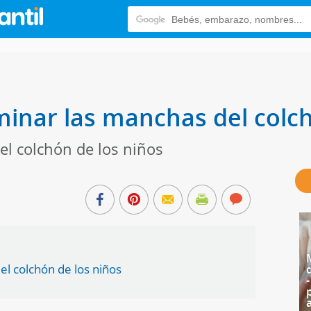
iminar las manchas del colc
l colchón de los niños
del colchón de los niños