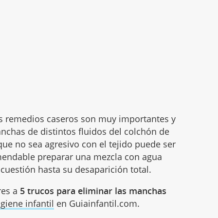
os remedios caseros son muy importantes y
anchas de distintos fluidos del colchón de
que no sea agresivo con el tejido puede ser
omendable preparar una mezcla con agua
 cuestión hasta su desaparición total.
res a
5 trucos para eliminar las manchas
giene infantil
en Guiainfantil.com.