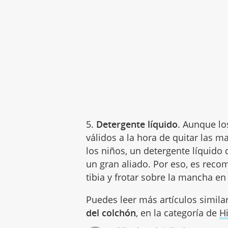
5.
Detergente líquido
. Aunque l
válidos a la hora de quitar las m
los niños, un detergente líquido 
un gran aliado. Por eso, es rec
tibia y frotar sobre la mancha en
Puedes leer más artículos simila
del colchón
, en la categoría de
Hi