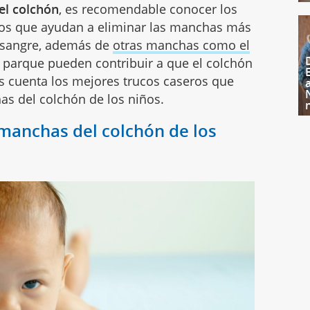
l colchón
, es recomendable conocer los
ros que ayudan a eliminar las manchas más
 o sangre, además de
otras manchas como el
l parque pueden contribuir a que el colchón
 cuenta los mejores trucos caseros que
as del colchón de los niños.
 manchas del colchón de los