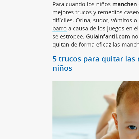
Para cuando los niños
manchen e
mejores trucos y remedios case
difíciles. Orina, sudor, vómitos
barro
a causa de los juegos en e
se estropee.
Guiainfantil.com
nos
quitan de forma eficaz las manch
5 trucos para quitar las
niños