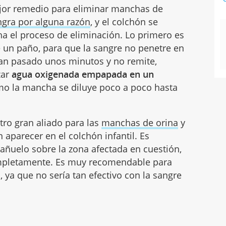
ejor remedio para eliminar manchas de
gra por alguna razón
, y el colchón se
 el proceso de eliminación. Lo primero es
e un paño, para que la sangre no penetre en
 han pasado unos minutos y no remite,
zar
agua oxigenada empapada en un
mo la mancha se diluye poco a poco hasta
otro gran aliado para las
manchas de orina
y
aparecer en el colchón infantil. Es
añuelo sobre la zona afectada en cuestión,
ompletamente. Es muy recomendable para
 ya que no sería tan efectivo con la sangre