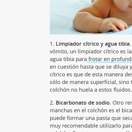
1.
Limpiador cítrico y agua tibia
vómito, un limpiador cítrico es l
agua tibia para
frotar en profun
en cuestión hasta que se diluya
cítrico es que de esta manera d
sólo de manera superficial, sin
colchón no huela a estos fluidos
2.
Bicarbonato de sodio
. Otro r
manchas en el colchón es el bica
puede formar una pasta que seca
muy recomendable utilizarlo par