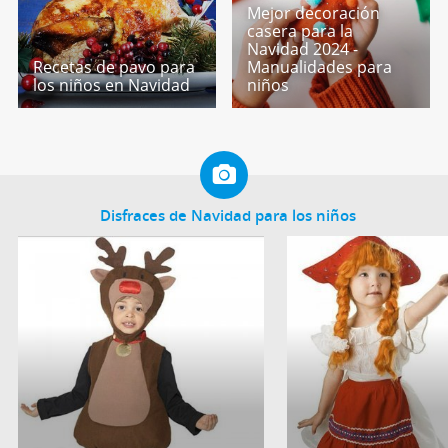
Mejor decoración
casera para la
Navidad 2024 -
Recetas de pavo para
Manualidades para
los niños en Navidad
niños
Disfraces de Navidad para los niños