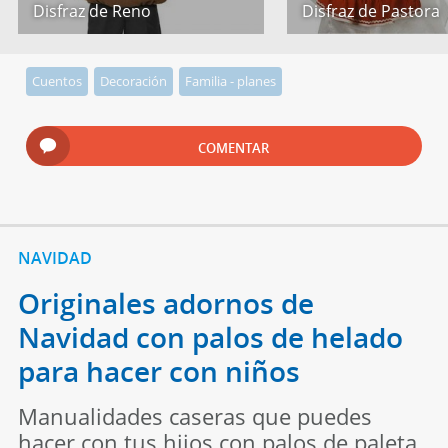
Disfraz de Reno
Disfraz de Pastora
Cuentos
Decoración
Familia - planes
COMENTAR
NAVIDAD
Originales adornos de
Navidad con palos de helado
para hacer con niños
Manualidades caseras que puedes
hacer con tus hijos con palos de paleta