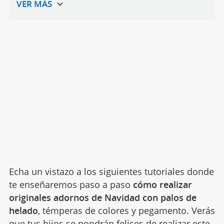
Echa un vistazo a los siguientes tutoriales donde
te enseñaremos paso a paso
cómo realizar
originales adornos de Navidad con palos de
helado
, témperas de colores y pegamento. Verás
que tus hijos se pondrán felices de realizar este