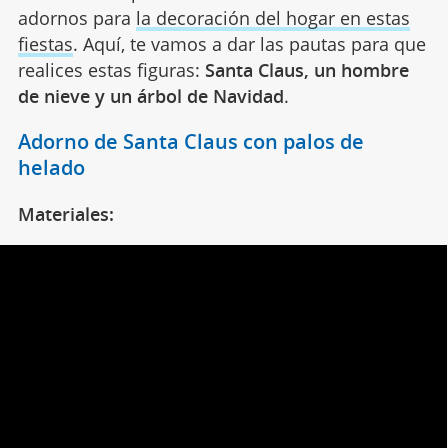
adornos para
la decoración del hogar en estas
fiestas
. Aquí, te vamos a dar las pautas para que
realices estas figuras:
Santa Claus, un hombre
de nieve y un árbol de Navidad
.
Adorno de Santa Claus con palos de
helado
Materiales: