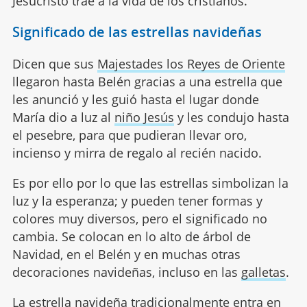
Jesucristo trae a la vida de los cristianos.
Significado de las estrellas navideñas
Dicen que sus
Majestades los Reyes de Oriente
llegaron hasta Belén gracias a una estrella que
les anunció y les guió hasta el lugar donde
María dio a luz al
niño Jesús
y les condujo hasta
el pesebre, para que pudieran llevar oro,
incienso y mirra de regalo al recién nacido.
Es por ello por lo que las estrellas simbolizan la
luz y la esperanza; y pueden tener formas y
colores muy diversos, pero el significado no
cambia. Se colocan en lo alto de árbol de
Navidad, en el Belén y en muchas otras
decoraciones navideñas, incluso en las
galletas
.
La
estrella navideña
tradicionalmente entra en