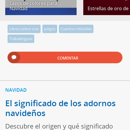
Lazos de colores para
Navidad
Estrellas de oro de
Libros sobre ocio
Juegos
Cuentos infantiles
Trabalenguas
COMENTAR
NAVIDAD
El significado de los adornos
navideños
Descubre el origen y qué significado