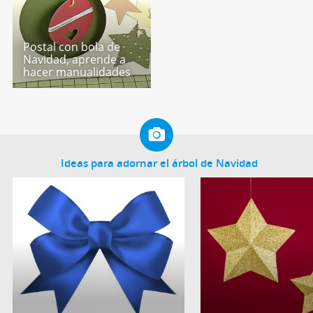
Postal con bola de
Navidad, aprende a
hacer manualidades
Ideas para adornar el árbol de Navidad