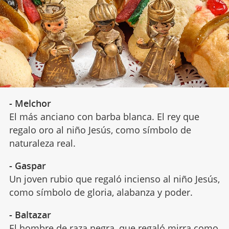
- Melchor
El más anciano con barba blanca. El rey que
regalo oro al niño Jesús, como símbolo de
naturaleza real.
- Gaspar
Un joven rubio que regaló incienso al niño Jesús,
como símbolo de gloria, alabanza y poder.
- Baltazar
El hombre de raza negra, que regaló mirra como