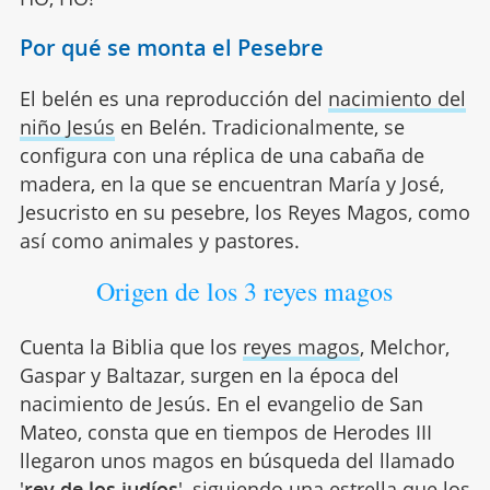
Por qué se monta el Pesebre
El belén es una reproducción del
nacimiento del
niño Jesús
en Belén. Tradicionalmente, se
configura con una réplica de una cabaña de
madera, en la que se encuentran María y José,
Jesucristo en su pesebre, los Reyes Magos, como
así como animales y pastores.
Origen de los 3 reyes magos
Cuenta la Biblia que los
reyes magos
, Melchor,
Gaspar y Baltazar, surgen en la época del
nacimiento de Jesús. En el evangelio de San
Mateo, consta que en tiempos de Herodes III
llegaron unos magos en búsqueda del llamado
'
rey de los judíos
', siguiendo una estrella que los