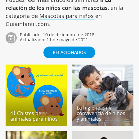
relación de los niños con las mascotas
, en la
categoría de
Mascotas para niños
en
Guiainfantil.com.
Publicado:
10 de diciembre de 2018
Actualizado:
11 de mayo de 2021
RELACIONADOS
La higiene en la
41 Chistes de
convivencia de niños
animales para niños
y animales