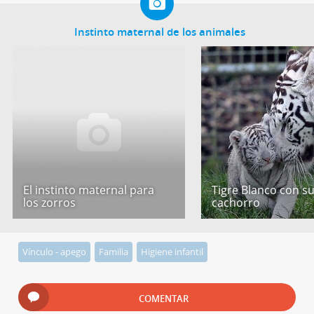
Instinto maternal de los animales
El instinto maternal para
Tigre Blanco con s
los zorros
cachorro
Vínculo - apego
Familia
Higiene infantil
COMENTAR