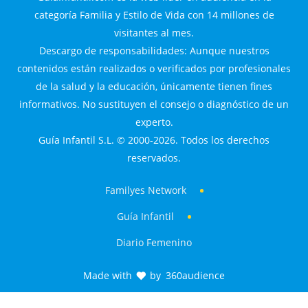
categoría Familia y Estilo de Vida con 14 millones de
visitantes al mes.
Descargo de responsabilidades: Aunque nuestros
contenidos están realizados o verificados por profesionales
de la salud y la educación, únicamente tienen fines
informativos. No sustituyen el consejo o diagnóstico de un
experto.
Guía Infantil S.L. © 2000-2026. Todos los derechos
reservados.
Familyes Network
Guía Infantil
Diario Femenino
Made with
by
360audience