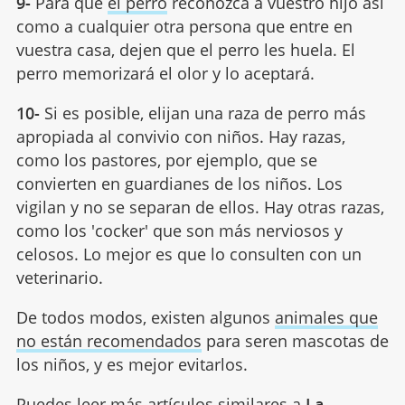
9-
Para que
el perro
reconozca a vuestro hijo así
como a cualquier otra persona que entre en
vuestra casa, dejen que el perro les huela. El
perro memorizará el olor y lo aceptará.
10-
Si es posible, elijan una raza de perro más
apropiada al convivio con niños. Hay razas,
como los pastores, por ejemplo, que se
convierten en guardianes de los niños. Los
vigilan y no se separan de ellos. Hay otras razas,
como los 'cocker' que son más nerviosos y
celosos. Lo mejor es que lo consulten con un
veterinario.
De todos modos, existen algunos
animales que
no están recomendados
para seren mascotas de
los niños, y es mejor evitarlos.
Puedes leer más artículos similares a
La