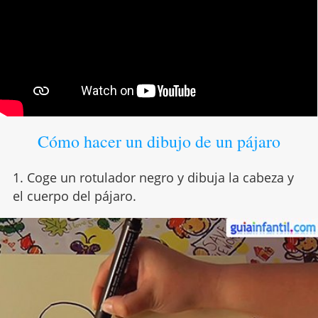
Cómo hacer un dibujo de un pájaro
1. Coge un rotulador negro y dibuja la cabeza y
el cuerpo del pájaro.