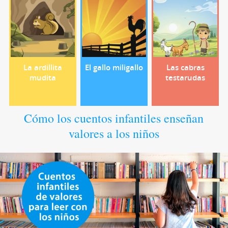
La ardillita
El gallo miligallo
Las cabras
mudita
testarudas
Cómo los cuentos infantiles enseñan
valores a los niños