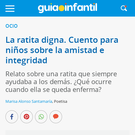
OCIO
La ratita digna. Cuento para
niños sobre la amistad e
integridad
Relato sobre una ratita que siempre
ayudaba a los demás. ¿Qué ocurre
cuando ella se queda enferma?
Marisa Alonso Santamaría
,
Poetisa