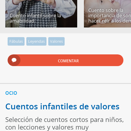
Cuento sobre la
Cuento infantil sobre la
importancia de son
amabilidad
hacer reír a los de
Fábulas
Leyendas
Valores
COMENTAR
OCIO
Cuentos infantiles de valores
Selección de cuentos cortos para niños,
con lecciones y valores muy