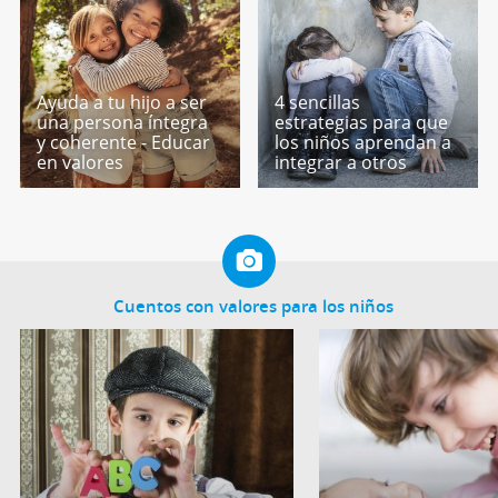
Ayuda a tu hijo a ser
4 sencillas
una persona íntegra
estrategias para que
y coherente - Educar
los niños aprendan a
en valores
integrar a otros
Cuentos con valores para los niños