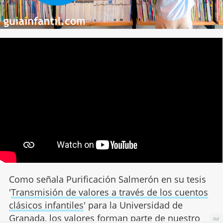
Como señala Purificación Salmerón en su tesis
'
Transmisión de valores a través de los cuentos
clásicos infantiles
' para la Universidad de
Granada, los valores forman parte de nuestro
Ad