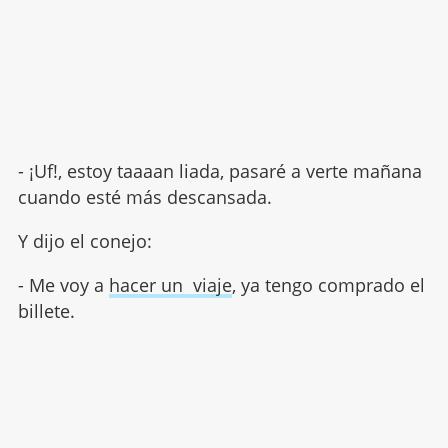
- ¡Uf!, estoy taaaan liada, pasaré a verte mañana
cuando esté más descansada.
Y dijo el conejo:
- Me voy a
hacer un viaje
, ya tengo comprado el
billete.