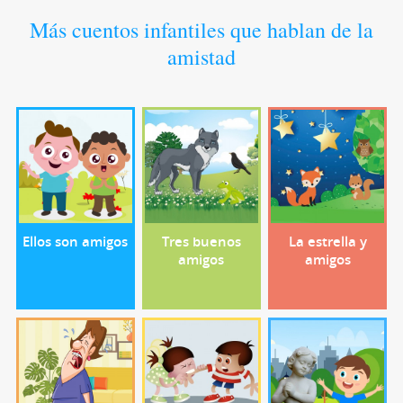
Más cuentos infantiles que hablan de la
amistad
Ellos son amigos
Tres buenos
La estrella y
amigos
amigos