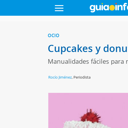
OCIO
Cupcakes y donut
Manualidades fáciles para 
Rocío Jiménez
,
Periodista