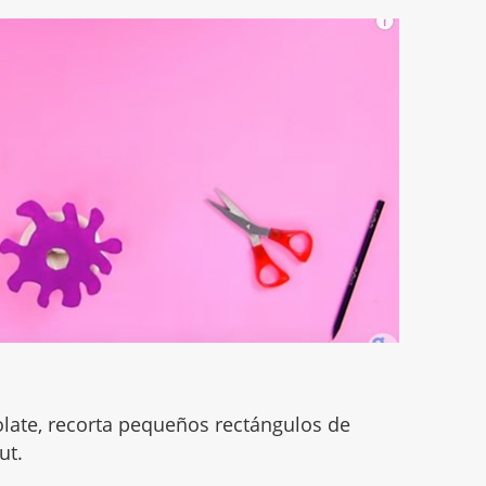
colate, recorta pequeños rectángulos de
ut.