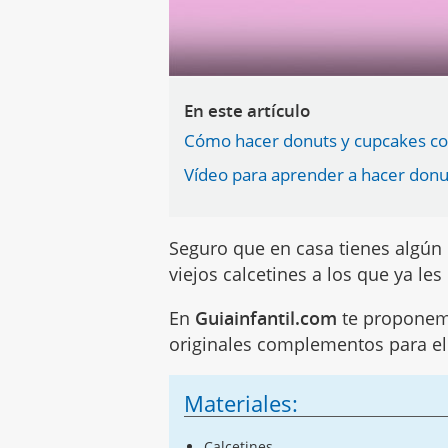
En este artículo
Cómo hacer donuts y cupcakes co
Vídeo para aprender a hacer donu
Seguro que en casa tienes algún 
viejos calcetines a los que ya le
En
Guiainfantil.com
te proponemo
originales complementos para e
Materiales:
Calcetines