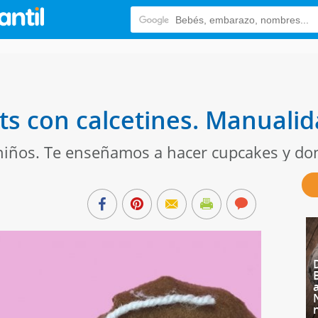
s con calcetines. Manualida
niños. Te enseñamos a hacer cupcakes y don