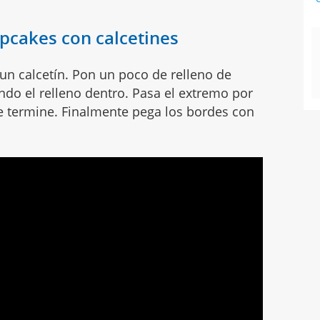
pcakes con calcetines
 un calcetín. Pon un poco de relleno de
ndo el relleno dentro. Pasa el extremo por
ue termine. Finalmente pega los bordes con