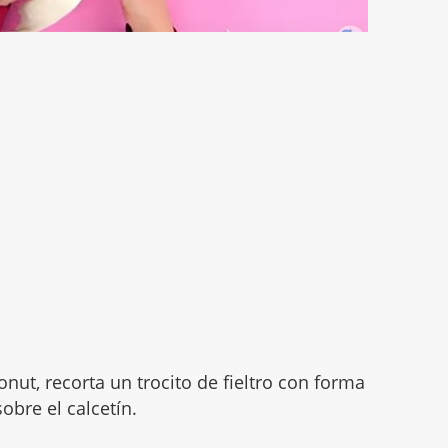
onut, recorta un trocito de fieltro con forma
obre el calcetín.