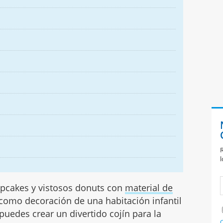
R
l
cupcakes y vistosos donuts con
material de
 como decoración de una habitación infantil
puedes crear un divertido cojín para la
C