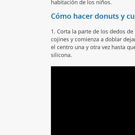
habitación de los niños.
Cómo hacer donuts y cu
1. Corta la parte de los dedos de
cojines y comienza a doblar deja
el centro una y otra vez hasta q
silicona.