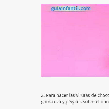
3. Para hacer las virutas de cho
goma eva y pégalos sobre el don