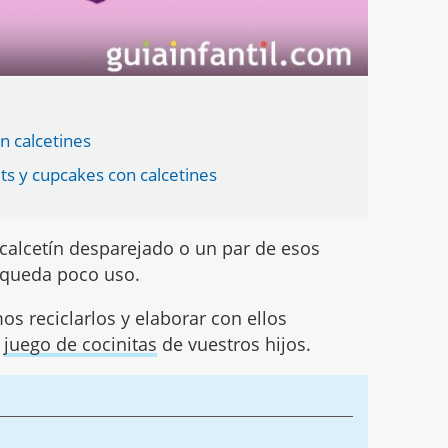
n calcetines
ts y cupcakes con calcetines
calcetín desparejado o un par de esos
s queda poco uso.
s reciclarlos y elaborar con ellos
l
juego de cocinitas
de vuestros hijos.