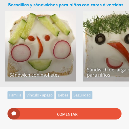
Bocadillos y sándwiches para niños con caras divertidas
Sándwich de larga 
Sándwich con mofletes
para niños
Familia
Vínculo - apego
Bebés
Seguridad
COMENTAR