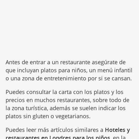
Antes de entrar a un restaurante asegúrate de
que incluyan platos para niños, un menú infantil
o una zona de entretenimiento por si se cansan.
Puedes consultar la carta con los platos y los
precios en muchos restaurantes, sobre todo de
la zona turística, además se suelen indicar los
platos sin gluten o vegetarianos.
Puedes leer más artículos similares a
Hoteles y
restaurantes en Londres para los niños
, en la