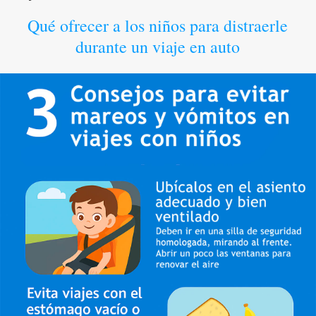
Qué ofrecer a los niños para distraerle
durante un viaje en auto