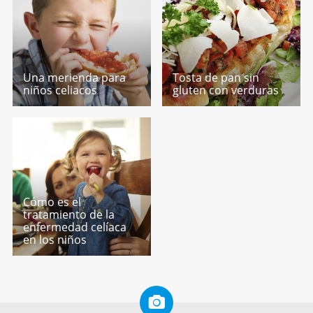
Una merienda para
Tosta de pan sin
niños celiacos
gluten con verduras
Cómo es el
tratamiento de la
enfermedad celíaca
en los niños