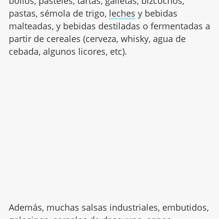
bollos, pasteles, tartas, galletas, bizcochos,
pastas, sémola de trigo,
leches
y bebidas
malteadas, y bebidas destiladas o fermentadas a
partir de cereales (cerveza, whisky, agua de
cebada, algunos licores, etc).
Además, muchas salsas industriales, embutidos,