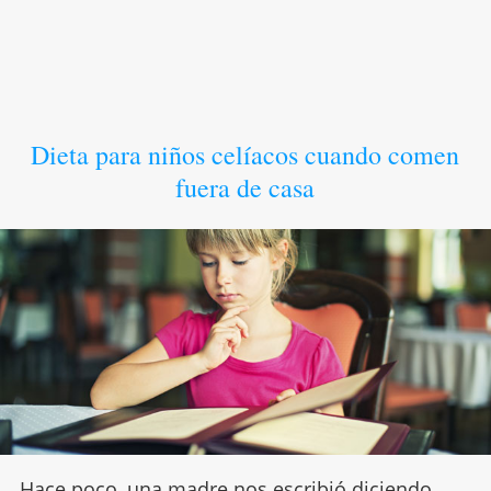
Dieta para niños celíacos cuando comen
fuera de casa
Hace poco, una madre nos escribió diciendo