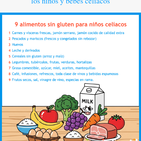
los niños y bebés celiacos