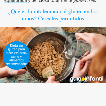
equilibrada
y deliciosa totalmente
gluten free
.
¿Qué es la intolerancia al gluten en los
niños? Cereales permitidos