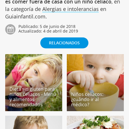
es comer fuera de casa con un niño celiaco
, en
la categoría de
Alergias e intolerancias
en
Guiainfantil.com.
Publicado:
5 de junio de 2018
Actualizado:
4 de abril de 2019
RELACIONADOS
Dieta sin gluten para
niños celiacos - Menú
Niños celíacos:
y alimentos
¿cuándo ir al
recomendados
médico?