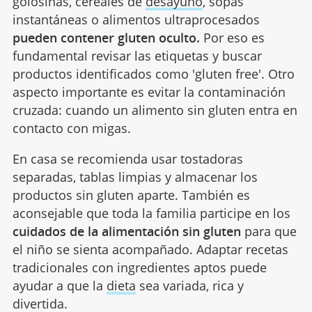
golosinas, cereales de
desayuno
, sopas
instantáneas o alimentos ultraprocesados
pueden contener gluten oculto.
Por eso es
fundamental revisar las etiquetas y buscar
productos identificados como 'gluten free'. Otro
aspecto importante es evitar la contaminación
cruzada: cuando un alimento sin gluten entra en
contacto con migas.
En casa se recomienda usar tostadoras
separadas, tablas limpias y almacenar los
productos sin gluten aparte. También es
aconsejable que toda la familia participe en los
cuidados de la alimentación sin gluten
para que
el niño se sienta acompañado. Adaptar recetas
tradicionales con ingredientes aptos puede
ayudar a que la
dieta
sea variada, rica y
divertida.