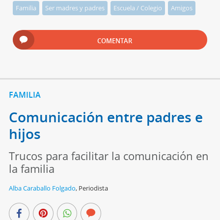
Familia
Ser madres y padres
Escuela / Colegio
Amigos
COMENTAR
FAMILIA
Comunicación entre padres e
hijos
Trucos para facilitar la comunicación en
la familia
Alba Caraballo Folgado
,
Periodista