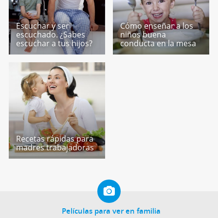
Escuchar y ser
Cómo enseñar a los
escuchado. ¿Sabes
niños buena
escuchar a tus hijos?
conducta en la mesa
Recetas rápidas para
madres trabajadoras
Películas para ver en familia