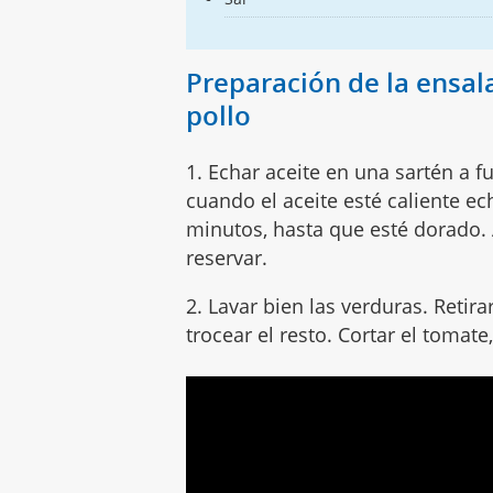
Preparación de la ensal
pollo
1. Echar aceite en una sartén a f
cuando el aceite esté caliente ec
minutos, hasta que esté dorado. A
reservar.
2. Lavar bien las verduras. Retira
trocear el resto. Cortar el tomate