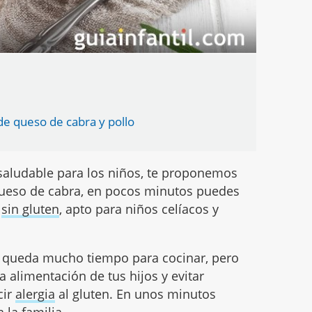
de queso de cabra y pollo
saludable para los niños, te proponemos
queso de cabra, en pocos minutos puedes
y
sin gluten
, apto para niños celíacos y
s queda mucho tiempo para cocinar, pero
a alimentación de tus hijos y evitar
cir
alergia
al gluten. En unos minutos
 la familia.