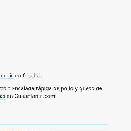
picnic
en familia.
res a
Ensalada rápida de pollo y queso de
as
en Guiainfantil.com.