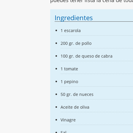
Ingredientes
1 escarola
200 gr. de pollo
100 gr. de queso de cabra
1 tomate
1 pepino
50 gr. de nueces
Aceite de oliva
Vinagre
Sal