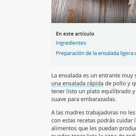
En este artículo
Ingredientes
Preparación de la ensalada ligera 
La ensalada es un entrante muy 
una ensalada rápida
de pollo y 
tener listo un plato equilibrado 
suave para embarazadas.
A las madres trabajadoras no le
con estas recetas podrás cuidar l
alimentos que les puedan produ
puedes tener lista la cena de toda