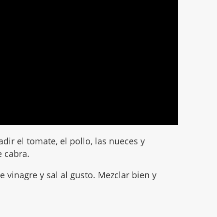
dir el tomate, el pollo, las nueces y
 cabra.
de vinagre y sal al gusto. Mezclar bien y