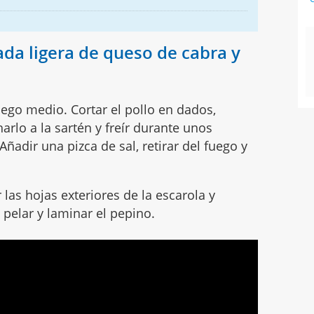
ada ligera de queso de cabra y
uego medio. Cortar el pollo en dados,
harlo a la sartén y freír durante unos
ñadir una pizca de sal, retirar del fuego y
r las hojas exteriores de la escarola y
, pelar y laminar el pepino.