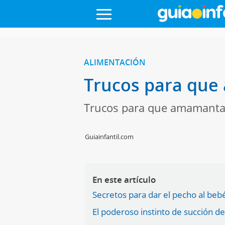
ALIMENTACIÓN
Trucos para que
Trucos para que amamantar
Guiainfantil.com
En este artículo
Secretos para dar el pecho al beb
El poderoso instinto de succión d