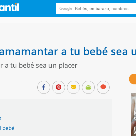
 amamantar a tu bebé sea u
 a tu bebé sea un placer
é
el bebé