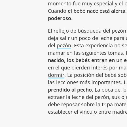
momento fue muy especial y el pre
Cuando
el bebé nace está alerta
poderoso
.
El reflejo de búsqueda del pezó
deja salir un poco de leche para
del
pezón
. Esta experiencia no se
mamar en las siguientes tomas.
nacido, los bebés entran en un e
en el que pierden interés por ma
dormir
. La posición del bebé sob
las lecciones más importantes.
L
prendido al pecho
. La boca del 
extraer la leche del pezón, sus 
debe reposar sobre la tripa mat
establecer el vínculo entre madre