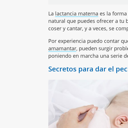
La
lactancia materna
es la forma
natural que puedes ofrecer a tu 
coser y cantar, y a veces, se comp
Por experiencia puedo contar q
amamantar
, pueden surgir prob
poniendo en marcha una serie de
Secretos para dar el pe