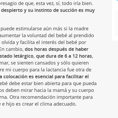
sagio de que, esta vez, sí, todo iría bien.
, despierto y su instinto de succión es muy
n puede estimularse aún más si la madre
 aumentar la voluntad del bebé al prendido
 olvida y facilita el interés del bebé por
 En cambio,
dos horas después de haber
stado letárgico, que dura de 6 a 12 horas
,
mar, se sienten cansados y sólo quieren
re mi cuerpo para la lactancia fue otra de
a colocación es esencial para facilitar el
bebé debe estar bien abierta para que pueda
ojos deben mirar hacia la mamá y su cuerpo
erna. Otra recomendación importante para
 e hijo es crear el clima adecuado.