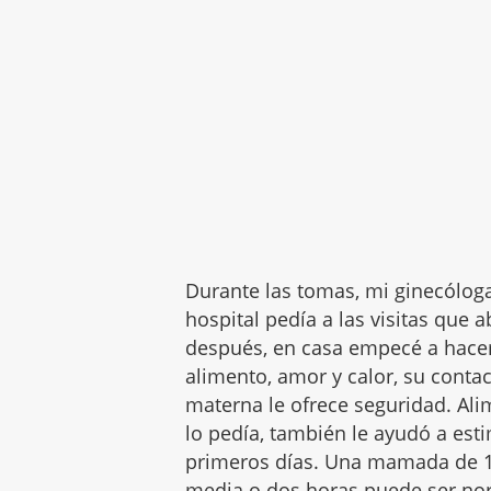
Durante las tomas, mi ginecólog
hospital pedía a las visitas que
después, en casa empecé a hace
alimento, amor y calor, su contac
materna le ofrece seguridad. Al
lo pedía, también le ayudó a est
primeros días. Una mamada de 1
media o dos horas puede ser nor