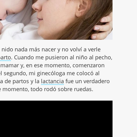
al nido nada más nacer y no volví a verle
parto
. Cuando me pusieron al niño al pecho,
a mamar y, en ese momento, comenzaron
l segundo, mi ginecóloga me colocó al
a de partos y la
lactancia
fue un verdadero
e momento, todo rodó sobre ruedas.