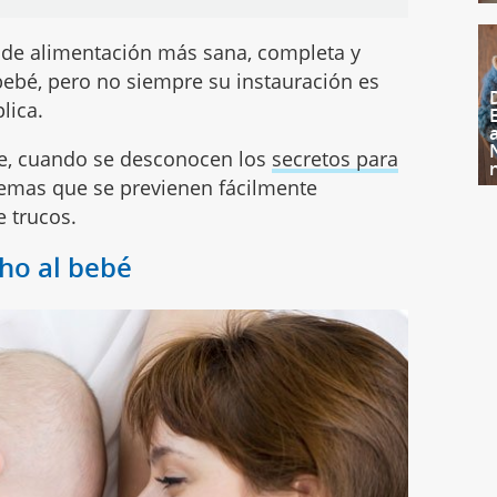
 de alimentación más sana, completa y
bebé, pero no siempre su instauración es
lica.
ue, cuando se desconocen los
secretos para
lemas que se previenen fácilmente
 trucos.
cho al bebé