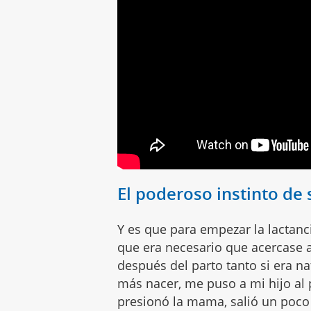
El poderoso instinto de
Y es que para empezar la lactanc
que era necesario que acercase 
después del parto tanto si era n
más nacer, me puso a mi hijo al 
presionó la mama, salió un poc