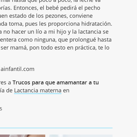
ías. Entonces, el bebé pedirá el pecho
buen estado de los pezones, conviene
ada toma, pues les proporciona hidratación.
o hacer un lío a mi hijo y la lactancia se
acentera como ninguna, que prolongué hasta
ser mamá, pon todo esto en práctica, te lo
iainfantil.com
res a
Trucos para que amamantar a tu
ría de
Lactancia materna
en
15