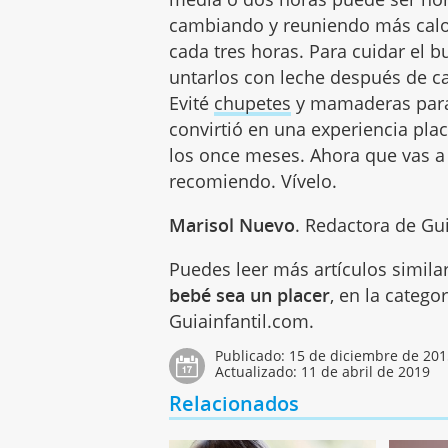
cambiando y reuniendo más calor
cada tres horas. Para cuidar el 
untarlos con leche después de c
Evité
chupetes
y mamaderas para n
convirtió en una experiencia pl
los once meses. Ahora que vas a 
recomiendo. Vívelo.
Marisol Nuevo
. Redactora de Gu
Puedes leer más artículos simila
bebé sea un placer
, en la catego
Guiainfantil.com.
Publicado:
15 de diciembre de 20
Actualizado:
11 de abril de 2019
Relacionados