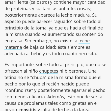
amarillenta (calostro) y contiene mayor cantidad
de proteínas y sustancias antiinfecciosas;
posteriormente aparece la leche madura. Su
aspecto puede parecer "aguado" sobre todo al
principio de la toma, ya que es hacia el final de
la misma cuando va aumentando su contenido
en grasa. Sin embargo, no existe la
leche
materna
de baja calidad; ésta siempre es
adecuada al bebé y es todo cuanto necesita.
Es importante, sobre todo al principio, que no se
ofrezcan al niño
chupetes
ni biberones. Una
tetina no se "chupa" de la misma forma que el
pecho por lo que el recién nacido puede
"confundirse" y posteriormente agarrar el pecho
con menos eficacia. Además, esto puede ser la
causa de problemas tales como grietas en el
pezón,
mastitis
y falta de leche a la larga.