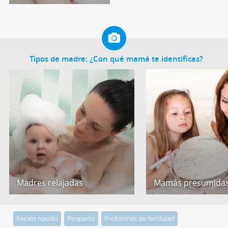
Tipos de madre: ¿Con qué mamá te identificas?
Madres relajadas
Mamás presumida
Recién nacido
Posparto
Problemas de fertilidad