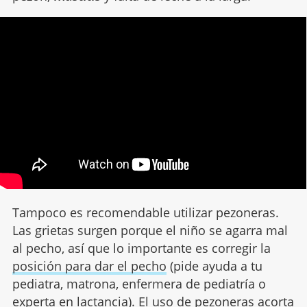
Tampoco es recomendable utilizar pezoneras.
Las grietas surgen porque el niño se agarra mal
al pecho, así que lo importante es corregir la
posición para dar el pecho
(pide ayuda a tu
pediatra, matrona, enfermera de pediatría o
experta en lactancia). El uso de pezoneras acorta