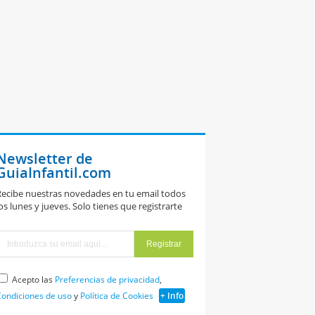
Newsletter de
GuiaInfantil.com
ecibe nuestras novedades en tu email todos
os lunes y jueves. Solo tienes que registrarte
Acepto las
Preferencias de privacidad
,
ondiciones de uso
y
Política de Cookies
+ Info