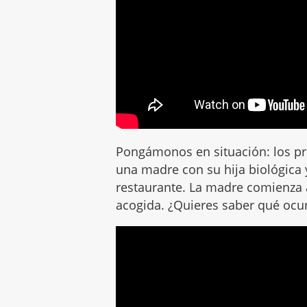
Pongámonos en situación: los pro
una madre con su hija biológica
restaurante. La madre comienza a
acogida. ¿Quieres saber qué ocu