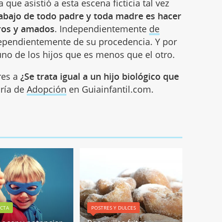
que asistió a esta escena ficticia tal vez
rabajo de todo padre y toda madre es hacer
uros y amados
. Independientemente
de
dependientemente de su procedencia. Y por
uno de los hijos que es menos que el otro.
res a
¿Se trata igual a un hijo biológico que
oría de
Adopción
en Guiainfantil.com.
CTA
POSTRES Y DULCES