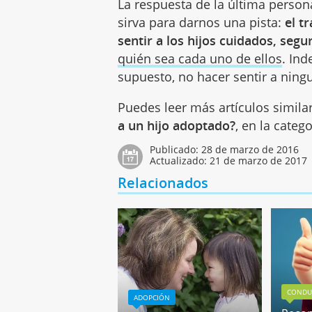
La respuesta de la última persona 
sirva para darnos una pista:
el t
sentir a los hijos cuidados, seg
quién sea cada uno de ellos
. In
supuesto, no hacer sentir a ning
Puedes leer más artículos simila
a un hijo adoptado?
, en la categ
Publicado:
28 de marzo de 2016
Actualizado:
21 de marzo de 2017
Relacionados
CONDU
ADOPCIÓN