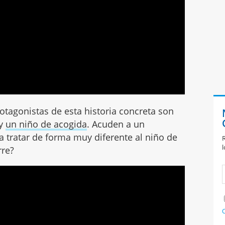
tagonistas de esta historia concreta son
 y
un niño de acogida
. Acuden a un
 tratar de forma muy diferente al niño de
R
l
rre?
C