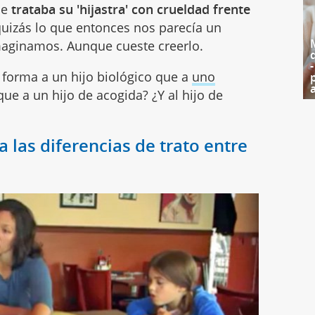
ue
trataba su 'hijastra' con crueldad frente
quizás lo que entonces nos parecía un
maginamos. Aunque cueste creerlo.
l forma a un hijo biológico que a
uno
que a un hijo de acogida? ¿Y al hijo de
las diferencias de trato entre