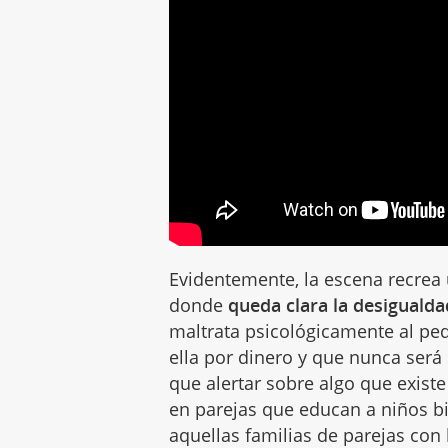
Evidentemente, la escena recrea 
donde
queda clara la desiguald
maltrata psicológicamente al peq
ella por dinero y que nunca será
que alertar sobre algo que exist
en parejas que educan a niños b
aquellas familias de parejas con