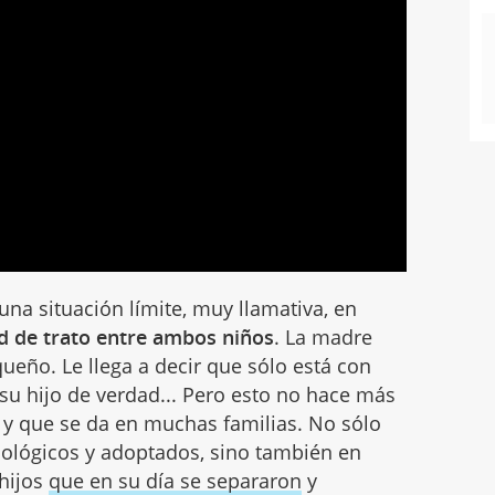
una situación límite, muy llamativa, en
ad de trato entre ambos niños
. La madre
ueño. Le llega a decir que sólo está con
 su hijo de verdad... Pero esto no hace más
e y que se da en muchas familias. No sólo
iológicos y adoptados, sino también en
 hijos
que en su día se separaron
y