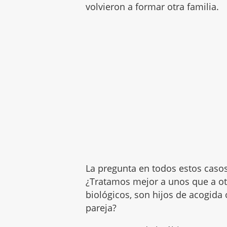
volvieron a formar otra familia.
La pregunta en todos estos casos 
¿Tratamos mejor a unos que a ot
biológicos, son hijos de acogida
pareja?