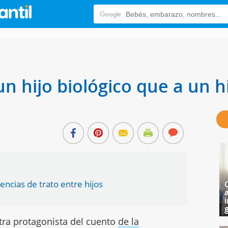
 un hijo biológico que a un 
ncias de trato entre hijos
i
g
tra protagonista del cuento
de la