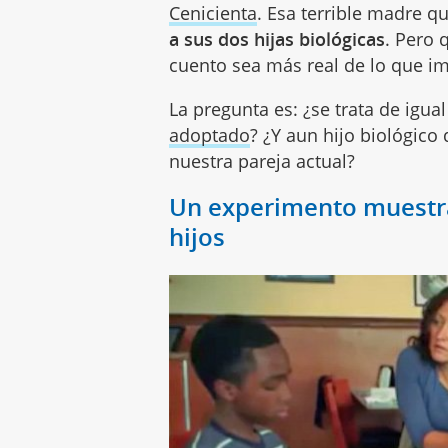
Cenicienta
. Esa terrible madre q
a sus dos hijas biológicas
. Pero 
cuento sea más real de lo que i
La pregunta es: ¿se trata de igua
adoptado
? ¿Y aun hijo biológico 
nuestra pareja actual?
Un experimento muestra 
hijos