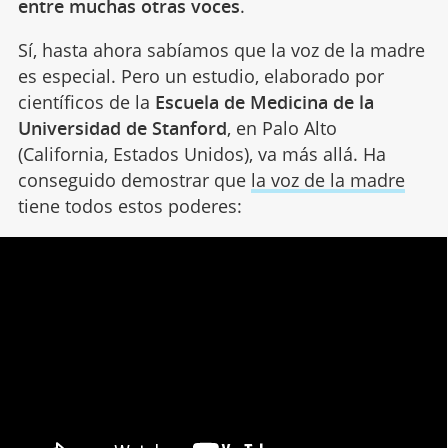
entre muchas otras voces
.
Sí, hasta ahora sabíamos que la voz de la madre
es especial. Pero un estudio, elaborado por
científicos de la
Escuela de Medicina de la
Universidad de Stanford
, en Palo Alto
(California, Estados Unidos), va más allá. Ha
conseguido demostrar que
la voz de la madre
tiene todos estos poderes: