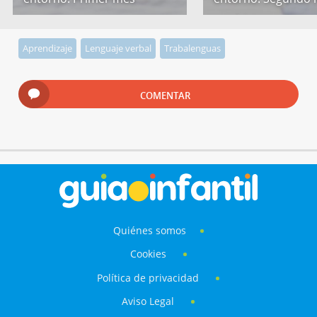
Aprendizaje
Lenguaje verbal
Trabalenguas
COMENTAR
Quiénes somos
Cookies
Política de privacidad
Aviso Legal