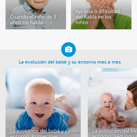
Apraxia o dificultad
Cuando el niño de 3
del habla en los
años no habla
niños
La evolución del bebé y su entorno mes a mes
La evolución del bebé y su
La evolución del be
entorno. Primer mes
entorno. Segundo