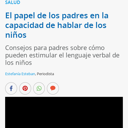
SALUD
El papel de los padres en la
capacidad de hablar de los
niños
Consejos para padres sobre cómo
pueden estimular el lenguaje verbal de
los niños
Estefanía Esteban
,
Periodista