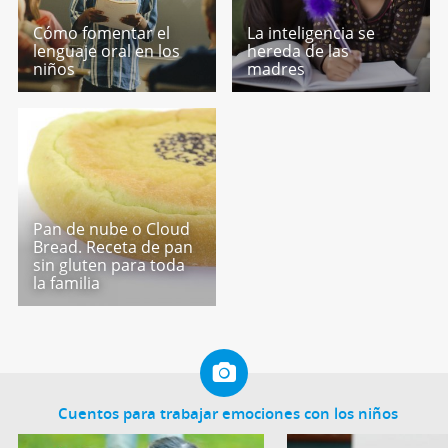
Cómo fomentar el
La inteligencia se
lenguaje oral en los
hereda de las
niños
madres
Pan de nube o Cloud
Bread. Receta de pan
sin gluten para toda
la familia
Cuentos para trabajar emociones con los niños