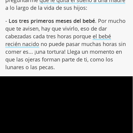
preguntarme
qué le quita el sueño a una madre
a lo largo de la vida de sus hijos:
-
Los tres primeros meses del bebé
. Por mucho
que te avisen, hay que vivirlo, eso de dar
cabezadas cada tres horas porque
el bebé
recién nacido
no puede pasar muchas horas sin
comer es... ¡una tortura! Llega un momento en
que las ojeras forman parte de ti, como los
lunares o las pecas.