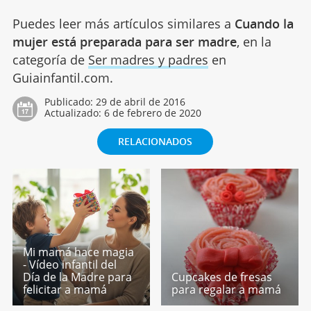
Puedes leer más artículos similares a
Cuando la
mujer está preparada para ser madre
, en la
categoría de
Ser madres y padres
en
Guiainfantil.com.
Publicado:
29 de abril de 2016
Actualizado:
6 de febrero de 2020
RELACIONADOS
Mi mamá hace magia
- Vídeo infantil del
Día de la Madre para
Cupcakes de fresas
felicitar a mamá
para regalar a mamá