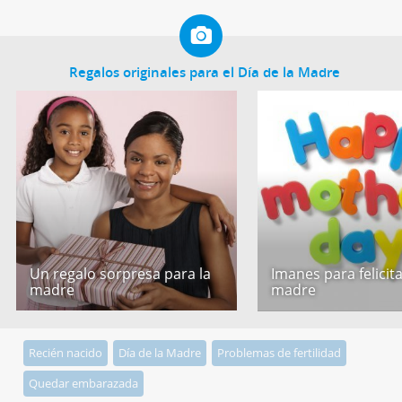
Regalos originales para el Día de la Madre
Un regalo sorpresa para la
Imanes para felicita
madre
madre
Recién nacido
Día de la Madre
Problemas de fertilidad
Quedar embarazada