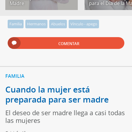
Madre
para el Día de la M
Familia
Hermanos
Abuelos
Vínculo - apego
COMENTAR
FAMILIA
Cuando la mujer está
preparada para ser madre
El deseo de ser madre llega a casi todas
las mujeres