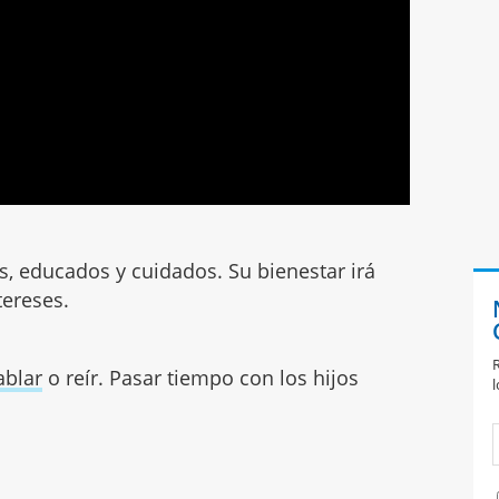
s, educados y cuidados. Su bienestar irá
tereses.
R
ablar
o reír. Pasar tiempo con los hijos
l