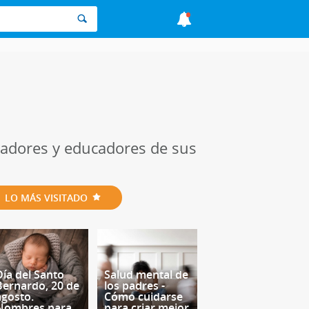
dadores y educadores de sus
LO MÁS VISITADO
Día del Santo
Salud mental de
Bernardo, 20 de
los padres -
agosto.
Cómo cuidarse
Nombres para
para criar mejor