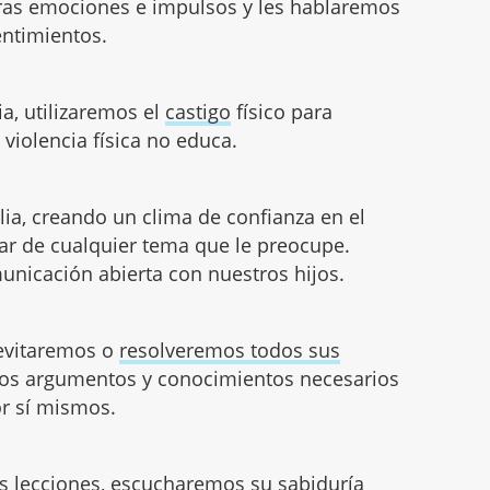
ras emociones e impulsos y les hablaremos
entimientos.
a, utilizaremos el
castigo
físico para
violencia física no educa.
lia, creando un clima de confianza en el
ar de cualquier tema que le preocupe.
icación abierta con nuestros hijos.
 evitaremos o
resolveremos todos sus
 los argumentos y conocimientos necesarios
or sí mismos.
s lecciones, escucharemos su sabiduría