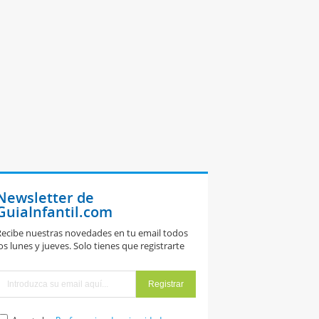
Newsletter de
GuiaInfantil.com
ecibe nuestras novedades en tu email todos
os lunes y jueves. Solo tienes que registrarte