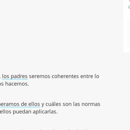
C
,
los padres
seremos coherentes entre lo
ros hacemos.
peramos de ellos
y cuáles son las normas
ellos puedan aplicarlas.