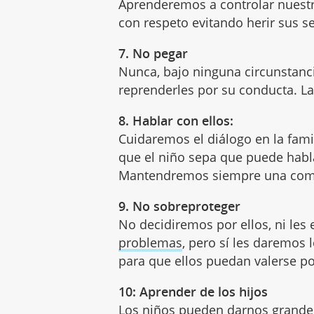
Aprenderemos a controlar nuest
con respeto evitando herir sus s
7. No pegar
Nunca, bajo ninguna circunstanci
reprenderles por su conducta. La 
8. Hablar con ellos:
Cuidaremos el diálogo en la fami
que el niño sepa que puede habl
Mantendremos siempre una comun
9. No sobreproteger
No decidiremos por ellos, ni les
problemas
, pero sí les daremos
para que ellos puedan valerse p
10: Aprender de los hijos
Los niños pueden darnos grande