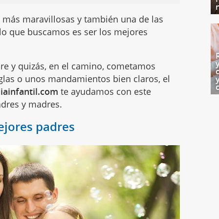
s más maravillosas y también una de las
 lo que buscamos es ser los mejores
dre y quizás, en el camino, cometamos
eglas o unos mandamientos bien claros, el
iainfantil.com
te ayudamos con este
adres y madres.
mejores padres