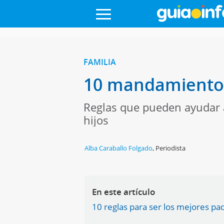
FAMILIA
10 mandamientos
Reglas que pueden ayudar a
hijos
Alba Caraballo Folgado
,
Periodista
En este artículo
10 reglas para ser los mejores pa