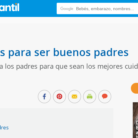
 para ser buenos padres
 los padres para que sean los mejores cui
dres