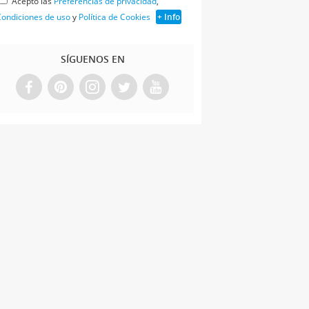
Acepto las
Preferencias de privacidad
,
ondiciones de uso
y
Política de Cookies
+ Info
SÍGUENOS EN