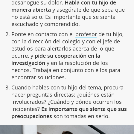
desahogue su dolor.
Habla con tu hijo de
manera abierta
y asegúrate de que sepa que
no está solo. Es importante que se sienta
escuchado y comprendido.
Ponte en contacto con el
profesor
de tu hijo,
con la dirección del colegio y con el jefe de
estudios para alertarlos acerca de lo que
ocurre, y
pide su cooperación en la
investigación
y en la resolución de los
hechos. Trabaja en conjunto con ellos para
encontrar soluciones.
Cuando hables con tu hijo del tema, procura
hacer preguntas directas: ¿quiénes están
involucrados? ¿Cuándo y dónde ocurren los
incidentes?
Es importante que sienta que sus
preocupaciones
son tomadas en serio.