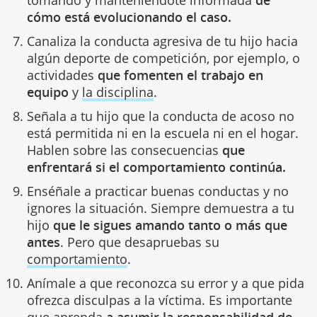
cómo está evolucionando el caso.
Canaliza la conducta agresiva de tu hijo hacia
algún deporte de competición, por ejemplo, o
actividades
que fomenten el trabajo en
equipo
y
la disciplina
.
Señala a tu hijo que la conducta de acoso no
está permitida ni en la escuela ni en el hogar.
Hablen sobre las consecuencias
que
enfrentará si el comportamiento continúa.
Enséñale a practicar buenas conductas y no
ignores la situación. Siempre demuestra a tu
hijo
que le sigues amando tanto o más que
antes
. Pero que desapruebas su
comportamiento
.
Anímale a que reconozca su error y a que pida
ofrezca disculpas a la víctima. Es importante
que aprenda
a asumir la responsabilidad de