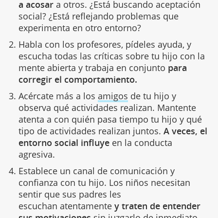
a acosar
a otros. ¿Está buscando aceptación
social? ¿Está reflejando problemas que
experimenta en otro entorno?
Habla con los profesores, pídeles ayuda, y
escucha todas las críticas sobre tu hijo con la
mente abierta y trabaja en conjunto
para
corregir el comportamiento.
Acércate más a los
amigos
de tu hijo y
observa qué actividades realizan. Mantente
atenta a con quién pasa tiempo tu hijo y qué
tipo de actividades realizan juntos.
A veces, el
entorno social influye
en la conducta
agresiva.
Establece un canal de comunicación y
confianza con tu hijo. Los niños necesitan
sentir que sus padres les
escuchan atentamente
y traten de entender
sus motivaciones
sin juzgarlo de inmediato.