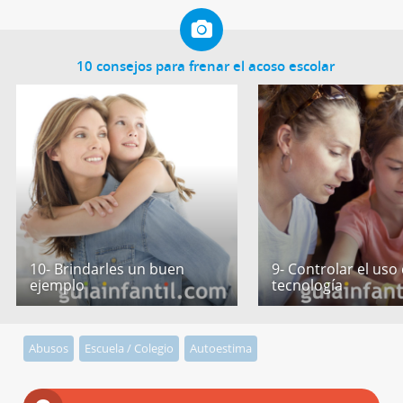
10 consejos para frenar el acoso escolar
10- Brindarles un buen
9- Controlar el uso 
ejemplo
tecnología
Abusos
Escuela / Colegio
Autoestima