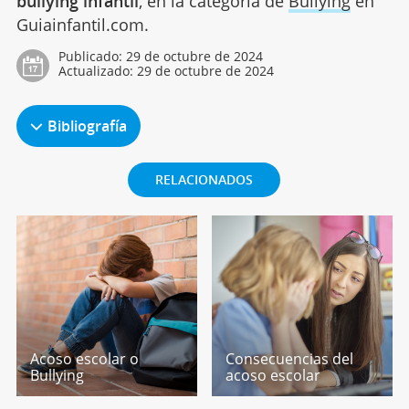
bullying infantil
, en la categoría de
Bullying
en
Guiainfantil.com.
Publicado:
29 de octubre de 2024
Actualizado:
29 de octubre de 2024
Bibliografía
RELACIONADOS
Acoso escolar o
Consecuencias del
Bullying
acoso escolar