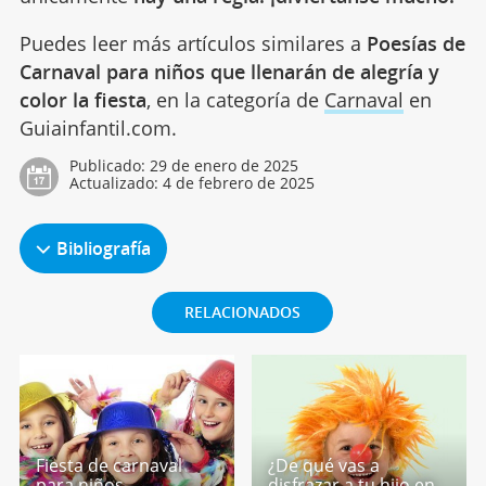
Puedes leer más artículos similares a
Poesías de
Carnaval para niños que llenarán de alegría y
color la fiesta
, en la categoría de
Carnaval
en
Guiainfantil.com.
Publicado:
29 de enero de 2025
Actualizado:
4 de febrero de 2025
Bibliografía
RELACIONADOS
Fiesta de carnaval
¿De qué vas a
para niños.
disfrazar a tu hijo en