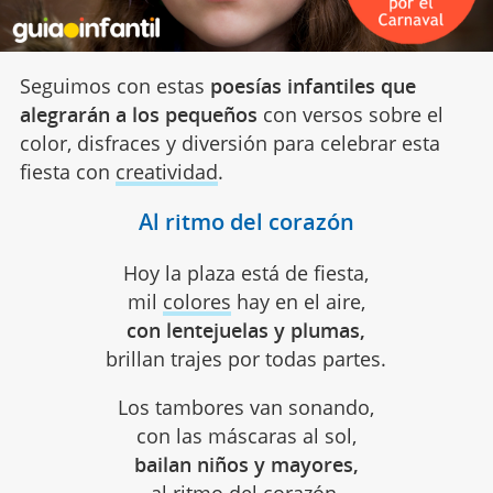
Seguimos con estas
poesías infantiles que
alegrarán a los pequeños
con versos sobre el
color, disfraces y diversión para celebrar esta
fiesta con
creatividad
.
Al ritmo del corazón
Hoy la plaza está de fiesta,
mil
colores
hay en el aire,
con lentejuelas y plumas,
brillan trajes por todas partes.
Los tambores van sonando,
con las máscaras al sol,
bailan niños y mayores,
al ritmo del corazón.