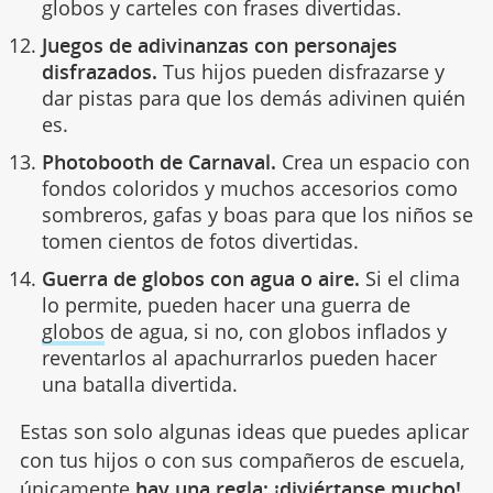
globos y carteles con frases divertidas.
Juegos de adivinanzas con personajes
disfrazados.
Tus hijos pueden disfrazarse y
dar pistas para que los demás adivinen quién
es.
Photobooth de Carnaval.
Crea un espacio con
fondos coloridos y muchos accesorios como
sombreros, gafas y boas para que los niños se
tomen cientos de fotos divertidas.
Guerra de globos con agua o aire.
Si el clima
lo permite, pueden hacer una guerra de
globos
de agua, si no, con globos inflados y
reventarlos al apachurrarlos pueden hacer
una batalla divertida.
Estas son solo algunas ideas que puedes aplicar
con tus hijos o con sus compañeros de escuela,
únicamente
hay una regla: ¡diviértanse mucho!