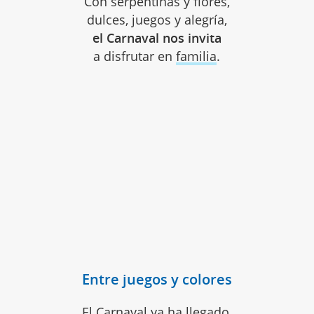
Con serpentinas y flores,
dulces, juegos y alegría,
el Carnaval nos invita
a disfrutar en
familia
.
Entre juegos y colores
El
Carnaval
ya ha llegado,