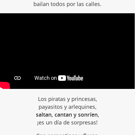
bailan todos por las calles.
Los piratas y princesas,
payasitos y arlequines,
saltan, cantan y sonríen,
¡es un día de sorpresas!