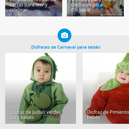
cortas para leer y
Disfraces para
celebrar
Carnaval
Disfraces de Carnaval para bebés
Disfraz de Judías verdes
Disfraz de Pimient
para bebés
bebés