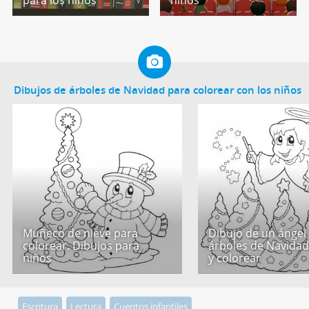
para los niños
niños
Dibujos de árboles de Navidad para colorear con los niños
Muñeco de nieve para
Dibujo de un ángel
colorear. Dibujos para
árboles de Navidad
niños
y colorear
Escritura
Lectura
Cuentos infantiles