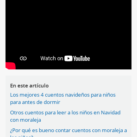
En este artículo
Los mejores 4 cuentos navideños para niños
para antes de dormir
Otros cuentos para leer a los niños en Navidad
con moraleja
¿Por qué es bueno contar cuentos con moraleja a