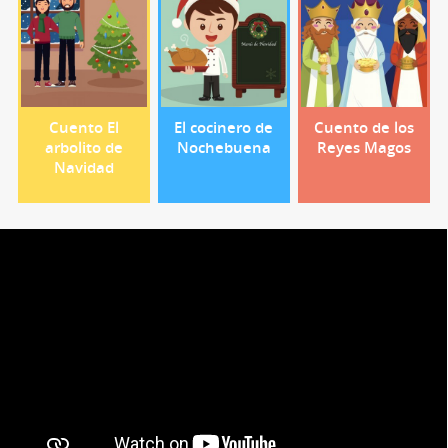
Cuento El
El cocinero de
Cuento de los
arbolito de
Nochebuena
Reyes Magos
Navidad