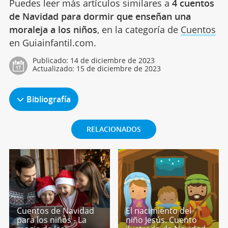
Puedes leer más artículos similares a
4 cuentos
de Navidad para dormir que enseñan una
moraleja a los niños
, en la categoría de
Cuentos
en Guiainfantil.com.
Publicado:
14 de diciembre de 2023
Actualizado:
15 de diciembre de 2023
Bibliografía
RELACIONADOS
Cuentos de Navidad
El nacimiento del
para los niños - La
niño Jesús. Cuento