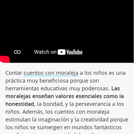
Contar
cuentos con moraleja
a los niños es una
práctica muy beneficiosa porque son
herramientas educativas muy poderosas.
Las
moralejas enseñan valores esenciales como la
honestidad,
la bondad, y la perseverancia a los
niños. Además, los cuentos con moraleja
estimulan la imaginación y la creatividad porque
los niños se sumergen en mundos fantásticos