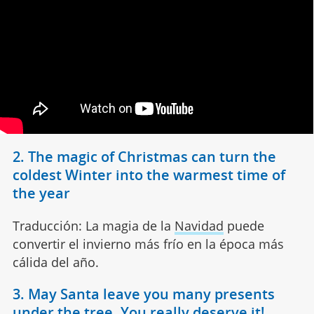
2. The magic of Christmas can turn the
coldest Winter into the warmest time of
the year
Traducción: La magia de la
Navidad
puede
convertir el invierno más frío en la época más
cálida del año.
3. May Santa leave you many presents
under the tree. You really deserve it!