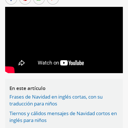
En este artículo
Frases de Navidad en inglés cortas, con su
traducción para niños
Tiernos y cálidos mensajes de Navidad cortos en
inglés para niños