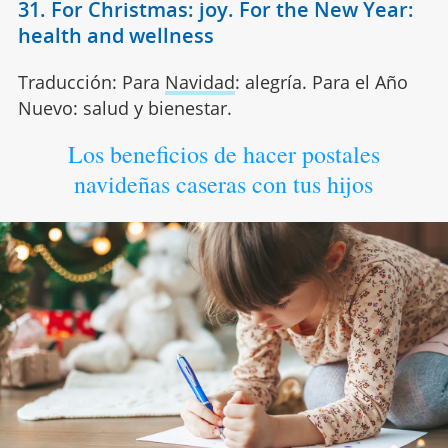
31. For Christmas: joy. For the New Year:
health and wellness
Traducción: Para
Navidad
: alegría. Para el Año
Nuevo: salud y bienestar.
Los beneficios de hacer postales
navideñas caseras con tus hijos