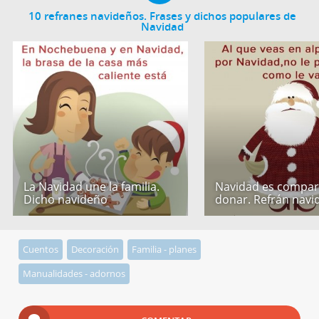
10 refranes navideños. Frases y dichos populares de
Navidad
La Navidad une la familia.
Navidad es compart
Dicho navideño
donar. Refrán navi
Cuentos
Decoración
Familia - planes
Manualidades - adornos