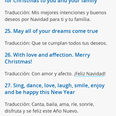
for Christmas to you and your family
Traducción: Mis mejores intenciones y buenos
deseos por Navidad para ti y tu familia.
25. May all of your dreams come true
Traducción: Que se cumplan todos tus deseos.
26. With love and affection. Merry
Christmas!
Traducción: Con amor y afecto. ¡
Feliz Navidad
!
27. Sing, dance, love, laugh, smile, enjoy
and be happy this New Year
Traducción: Canta, baila, ama, ríe, sonríe,
disfruta y se feliz este Año Nuevo.