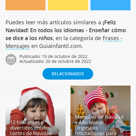
Puedes leer más artículos similares a
¡Feliz
Navidad! En todos los idiomas - Enseñar cómo
se dice a los niños
, en la categoría de
Frases -
Mensajes
en Guiainfantil.com.
Publicado:
19 de octubre de 2022
Actualizado:
20 de octubre de 2022
RELACIONADOS
Mensajes de Navidad
12 hilarantes y
y Año Nuevo.
divertidos chistes
Originales
cortos de Navidad
felicitaciones para