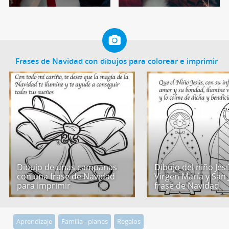
Frases de Navidad con dibujos para colorear e imprimir
Dibujo de unas campanas
Dibujo del niño Jesú
con una frase de Navidad
Virgen María y San 
para imprimir
frase de Navidad
Aprendizaje
Familia - planes
Regalos