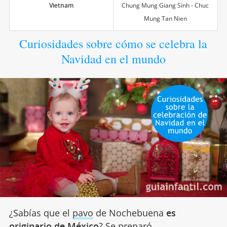
Vietnam
Chung Mung Giang Sinh - Chuc
Mung Tan Nien
Curiosidades sobre cómo se celebra la
Navidad en el mundo
¿Sabías que el
pavo
de Nochebuena
es
originario de México
? Se preparó