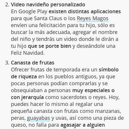
Video navideño personalizado
En Google Play
existen distintas aplicaciones
para que Santa Claus o los
Reyes Magos
envíen una felicitación para tu hijo, sólo es
buscar la más adecuada, agregar el nombre
del niño y tendrás un video donde le dirán a
tu hijo
que se porte bien
y deseándole una
Feliz Navidad.
Canasta de frutas
Ofrecer frutas de temporada era un
símbolo
de riqueza
en los pueblos antiguos, ya que
pocas personas podían comprarlas y se
obsequiaban a personas
muy especiales o
con jerarquía
como sacerdotes o reyes. Hoy,
puedes hacer lo mismo al regalar una
pequeña canasta con frutas como manzanas,
peras,
guayabas
y uvas, así como una pieza de
queso, no falla para
agasajar a alguien