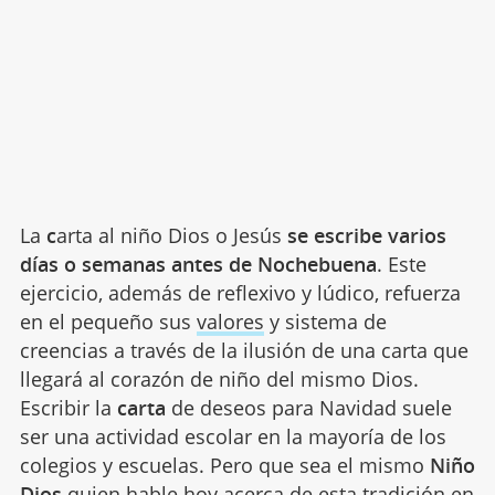
La
c
arta al niño Dios o Jesús
se escribe varios
días o semanas antes de Nochebuena
. Este
ejercicio, además de reflexivo y lúdico, refuerza
en el pequeño sus
valores
y sistema de
creencias a través de la ilusión de una carta que
llegará al corazón de niño del mismo Dios.
Escribir la
carta
de deseos para Navidad suele
ser una actividad escolar en la mayoría de los
colegios y escuelas. Pero que sea el mismo
Niño
Dios
quien hable hoy acerca de esta tradición en