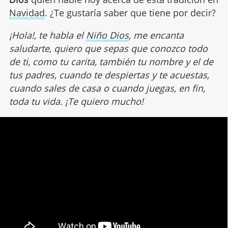
Navidad
. ¿Te gustaría saber que tiene por decir?
¡Hola!, te habla el
Niño Dios
, me encanta
saludarte, quiero que sepas que conozco todo
de ti, como tu carita, también tu nombre y el de
tus padres, cuando te despiertas y te acuestas,
cuando sales de casa o cuando juegas, en fin,
toda tu vida. ¡Te quiero mucho!