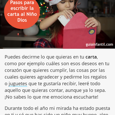
Puedes decirme lo que quieras en tu
carta
,
como por ejemplo cuáles son esos deseos en tu
corazón que quieres cumplir, las cosas por las
cuales quieres agradecer y pedirme los regalos
o
juguetes
que te gustaría recibir, leeré todo
aquello que quieras contar, aunque ya lo sepa.
¡No sabes lo que me emociona escucharte!
Durante todo el año mi mirada ha estado puesta
en ti y sé que has sido un
niño muy bueno
, algo