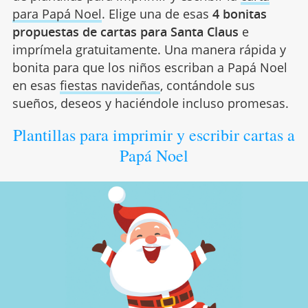
para Papá Noel
. Elige una de esas
4 bonitas
propuestas de cartas para Santa Claus
e
imprímela gratuitamente. Una manera rápida y
bonita para que los niños escriban a Papá Noel
en esas
fiestas navideñas
, contándole sus
sueños, deseos y haciéndole incluso promesas.
Plantillas para imprimir y escribir cartas a
Papá Noel