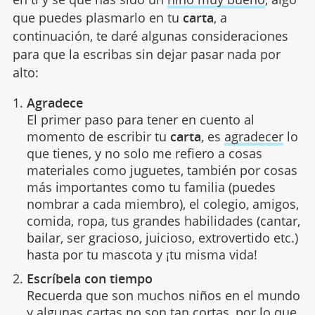
que puedes plasmarlo en tu
carta
, a
continuación, te daré algunas consideraciones
para que la escribas sin dejar pasar nada por
alto:
Agradece
El primer paso para tener en cuento al
momento de escribir tu
carta
, es
agradecer
lo
que tienes, y no solo me refiero a cosas
materiales como juguetes, también por cosas
más importantes como tu familia (puedes
nombrar a cada miembro), el colegio, amigos,
comida, ropa, tus grandes habilidades (cantar,
bailar, ser gracioso, juicioso, extrovertido etc.)
hasta por tu mascota y ¡tu misma vida!
Escríbela con tiempo
Recuerda que son muchos niños en el mundo
y algunas cartas no son tan cortas, por lo que