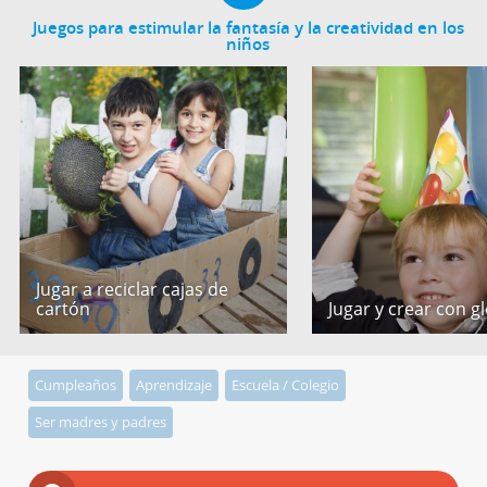
Juegos para estimular la fantasía y la creatividad en los
niños
Jugar a reciclar cajas de
cartón
Jugar y crear con g
Cumpleaños
Aprendizaje
Escuela / Colegio
Ser madres y padres