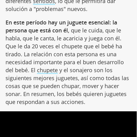
diferentes
sentidos
, lo que le permitirá dar
solución a "problemas" nuevos.
En este período hay un juguete esencial: la
persona que está con él,
que le cuida, que le
habla, que le canta, le acaricia y juega con él.
Que le da 20 veces el chupete que el bebé ha
tirado. La relación con esta persona es una
necesidad importante para el buen desarrollo
del bebé. El
chupete
y el sonajero son los
siguientes mejores juguetes, así como todas las
cosas que se pueden chupar, mover y hacer
sonar. En resumen, los bebés quieren juguetes
que respondan a sus acciones.