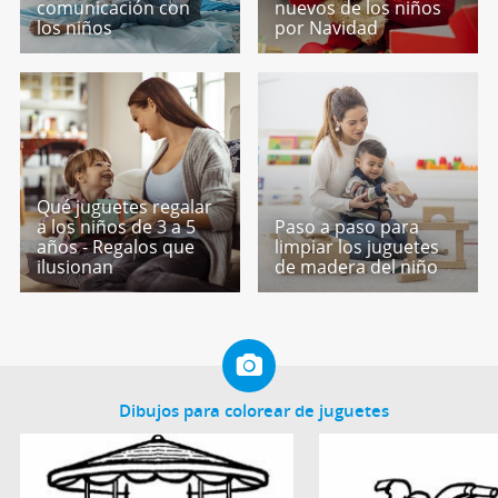
comunicación con
nuevos de los niños
los niños
por Navidad
Qué juguetes regalar
a los niños de 3 a 5
Paso a paso para
años - Regalos que
limpiar los juguetes
ilusionan
de madera del niño
Dibujos para colorear de juguetes