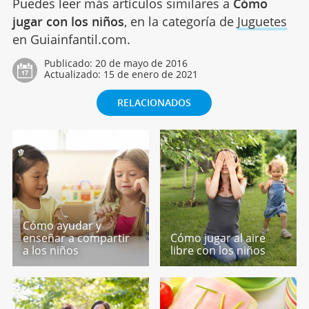
Puedes leer más artículos similares a
Cómo
jugar con los niños
, en la categoría de
Juguetes
en Guiainfantil.com.
Publicado:
20 de mayo de 2016
Actualizado:
15 de enero de 2021
RELACIONADOS
Cómo ayudar y
enseñar a compartir
Cómo jugar al aire
a los niños
libre con los niños