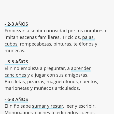
- 2-3 AÑOS
Empiezan a sentir curiosidad por los nombres e
imitan escenas familiares. Triciclos,
palas,
cubos
, rompecabezas, pinturas, teléfonos y
muñecas.
- 3-5 AÑOS
El niño empieza a preguntar, a
aprender
canciones
y a jugar con sus amigos/as.
Bicicletas, pizarras, magnetófonos, cuentos,
marionetas y muñecos articulados.
- 6-8 AÑOS
El niño sabe
sumar y restar
, leer y escribir.
Monopatines, coches teledirigidos, juegos