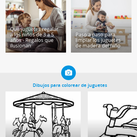
Qué juguetes regalar
a los niños de 3 a 5
Paso a paso para
años - Regalos que
limpiar los juguetes
ilusionan
de madera del niño
Dibujos para colorear de juguetes