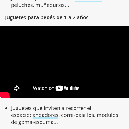
peluches, muñequitos...
Juguetes para bebés de 1 a 2 años
Juguetes que inviten a recorrer el
espacio:
andadores
, corre-pasillos, módulos
de goma-espuma...