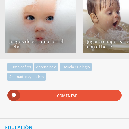
Juegos de espuma con el
Jugar a chapotear 
bebé
con el bebé
Cumpleaños
Aprendizaje
Escuela / Colegio
Ser madres y padres
COMENTAR
EDUCACIÓN