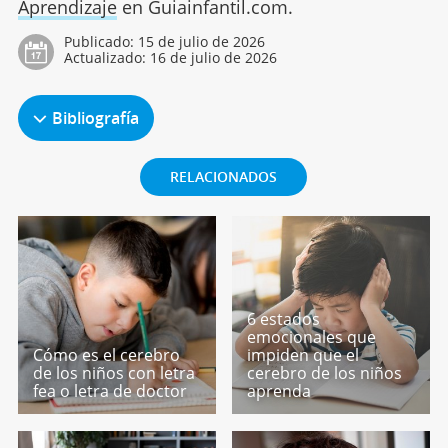
Aprendizaje
en Guiainfantil.com.
Publicado:
15 de julio de 2026
Actualizado:
16 de julio de 2026
Bibliografía
RELACIONADOS
6 estados
emocionales que
Cómo es el cerebro
impiden que el
de los niños con letra
cerebro de los niños
fea o letra de doctor
aprenda