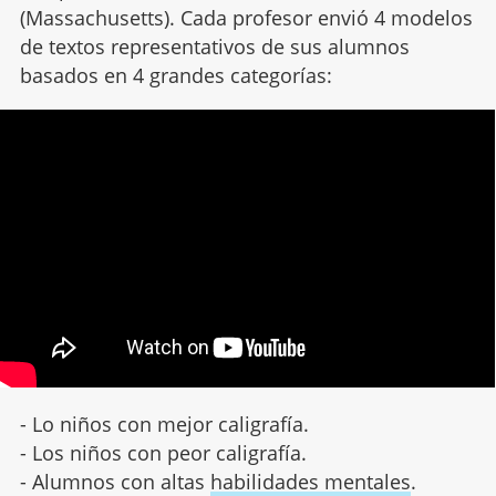
(Massachusetts). Cada profesor envió 4 modelos
de textos representativos de sus alumnos
basados en 4 grandes categorías:
- Lo niños con mejor caligrafía.
- Los niños con peor caligrafía.
- Alumnos con altas
habilidades mentales
.