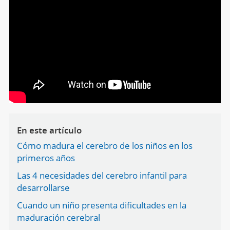
En este artículo
Cómo madura el cerebro de los niños en los
primeros años
Las 4 necesidades del cerebro infantil para
desarrollarse
Cuando un niño presenta dificultades en la
maduración cerebral