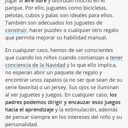
jugar al
aire libre
y disfrutan mucho en el
parque. Por ello, juguetes como bicicletas,
pelotas, cubos y palas son ideales para ellos.
También son adecuados los juguetes de
construir
, hacer puzzles o cualquier otro regalo
que permita mejorar su habilidad manual.
En cualquier caso, hemos de ser conscientes
que cuando los niños cuando comienzan a
tener
conciencia de la Navidad
y lo que ello implica,
no esperan abrir un paquete de regalo y
encontrar unos zapatos (a no ser que sean de su
serie favorita) o un jersey. Sus ojos se iluminan
al ver juguetes y juegos. En cualquier caso,
los
padres podemos dirigir y encauzar esos juegos
hacia el aprendizaje
y la estimulación, además
de pensar siempre en los intereses del niño y su
personalidad.