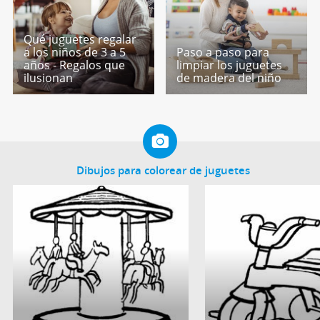
Qué juguetes regalar
a los niños de 3 a 5
Paso a paso para
años - Regalos que
limpiar los juguetes
ilusionan
de madera del niño
Dibujos para colorear de juguetes