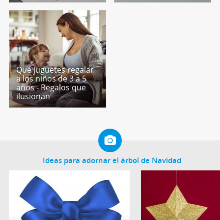
Qué juguetes regalar
a los niños de 3 a 5
años - Regalos que
ilusionan
Ideas para adornar el árbol de Navidad