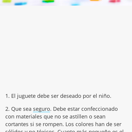
1. El juguete debe ser deseado por el niño.
2. Que sea
seguro
. Debe estar confeccionado
con materiales que no se astillen o sean
cortantes si se rompen. Los colores han de ser
sólidos y no tóxicos. Cuanto más pequeño es el