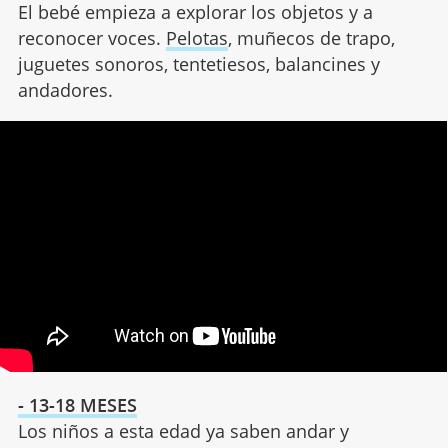
El bebé empieza a explorar los objetos y a
reconocer voces.
Pelotas
, muñecos de trapo,
juguetes sonoros, tentetiesos, balancines y
andadores.
- 13-18 MESES
Los niños a esta edad ya saben andar y