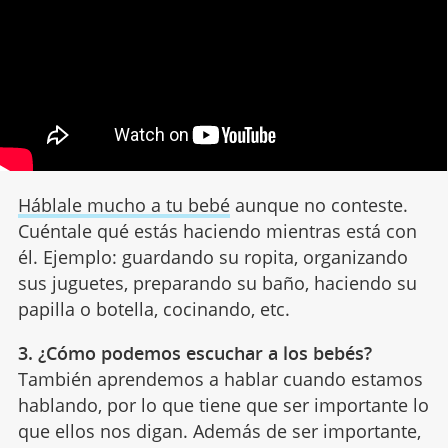
Háblale mucho a tu bebé
aunque no conteste.
Cuéntale qué estás haciendo mientras está con
él. Ejemplo: guardando su ropita, organizando
sus juguetes, preparando su baño, haciendo su
papilla o botella, cocinando, etc.
3. ¿Cómo podemos escuchar a los bebés?
También aprendemos a hablar cuando estamos
hablando, por lo que tiene que ser importante lo
que ellos nos digan. Además de ser importante,