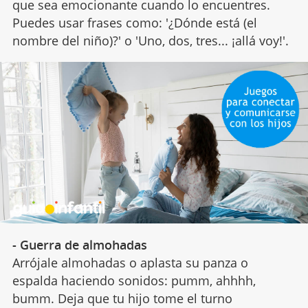
que sea emocionante cuando lo encuentres.
Puedes usar frases como: '¿Dónde está (el
nombre del niño)?' o 'Uno, dos, tres... ¡allá voy!'.
- Guerra de almohadas
Arrójale almohadas o aplasta su panza o
espalda haciendo sonidos: pumm, ahhhh,
bumm. Deja que tu hijo tome el turno