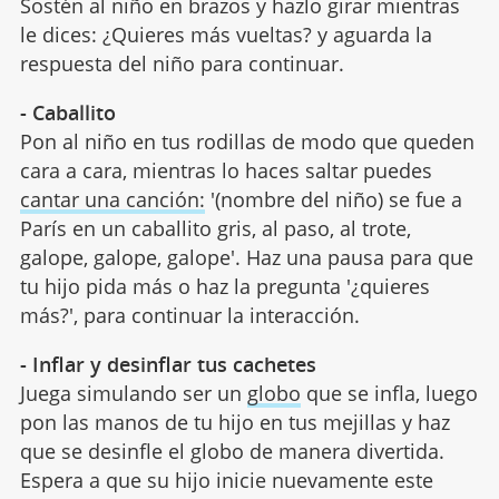
Sostén al niño en brazos y hazlo girar mientras
le dices: ¿Quieres más vueltas? y aguarda la
respuesta del niño para continuar.
- Caballito
Pon al niño en tus rodillas de modo que queden
cara a cara, mientras lo haces saltar puedes
cantar una canción:
'(nombre del niño) se fue a
París en un caballito gris, al paso, al trote,
galope, galope, galope'. Haz una pausa para que
tu hijo pida más o haz la pregunta '¿quieres
más?', para continuar la interacción.
- Inflar y desinflar tus cachetes
Juega simulando ser un
globo
que se infla, luego
pon las manos de tu hijo en tus mejillas y haz
que se desinfle el globo de manera divertida.
Espera a que su hijo inicie nuevamente este