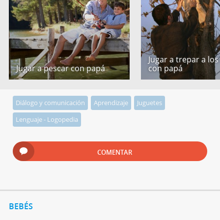
Jugar a trepar a los
Jugar a pescar con papá
con papá
Diálogo y comunicación
Aprendizaje
Juguetes
Lenguaje - Logopedia
COMENTAR
BEBÉS