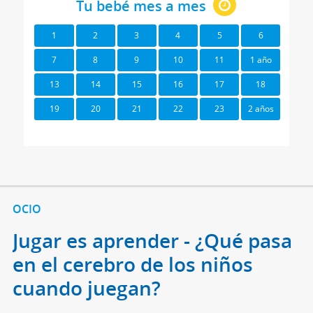
Tu bebé mes a mes
1
2
3
4
5
6
7
8
9
10
11
1 año
13
14
15
16
17
18
19
20
21
22
23
2 años
OCIO
Jugar es aprender - ¿Qué pasa
en el cerebro de los niños
cuando juegan?