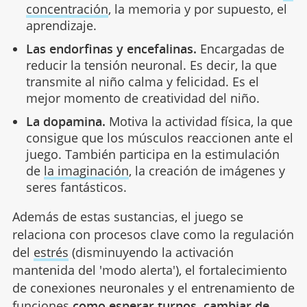
concentración
, la memoria y por supuesto, el
aprendizaje.
Las endorfinas y encefalinas.
Encargadas de
reducir la tensión neuronal. Es decir, la que
transmite al niño calma y felicidad. Es el
mejor momento de creatividad del niño.
La dopamina.
Motiva la actividad física, la que
consigue que los músculos reaccionen ante el
juego. También participa en la estimulación
de
la imaginación
, la creación de imágenes y
seres fantásticos.
Además de estas sustancias, el juego se
relaciona con procesos clave como la regulación
del
estrés
(disminuyendo la activación
mantenida del 'modo alerta'), el fortalecimiento
de conexiones neuronales y el entrenamiento de
funciones
como esperar turnos, cambiar de