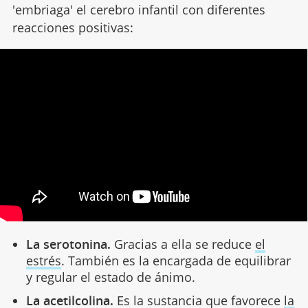
'embriaga' el cerebro infantil con diferentes
reacciones positivas:
La serotonina.
Gracias a ella se reduce
el
estrés
. También es la encargada de equilibrar
y regular el estado de ánimo.
La acetilcolina.
Es la sustancia que favorece
la