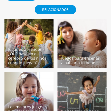
RELACIONADOS
Jugar es aprender -
¿Qué pasa en el
cerebro de los niños
Juegos para enseñar
cuando juegan?
a hablar a tu bebé
Los mejores juegos y