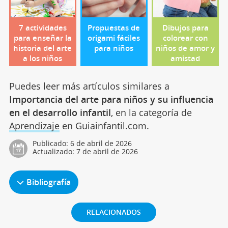
7 actividades
Propuestas de
Dibujos para
para enseñar la
origami fáciles
colorear con
historia del arte
para niños
niños de amor y
a los niños
amistad
Puedes leer más artículos similares a
Importancia del arte para niños y su influencia
en el desarrollo infantil
, en la categoría de
Aprendizaje
en Guiainfantil.com.
Publicado:
6 de abril de 2026
Actualizado:
7 de abril de 2026
Bibliografía
RELACIONADOS