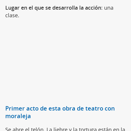
Lugar en el que se desarrolla la acción
: una
clase.
Primer acto de esta obra de teatro con
moraleja
Se abre el telón.
La liebre y la tortuga
están en la