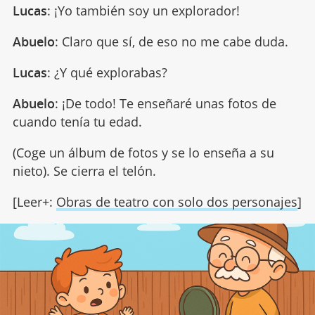
Lucas
: ¡Yo también soy un explorador!
Abuelo
: Claro que sí, de eso no me cabe duda.
Lucas
: ¿Y qué explorabas?
Abuelo
: ¡De todo! Te enseñaré unas fotos de
cuando tenía tu edad.
(Coge un álbum de fotos y se lo enseña a su
nieto). Se cierra el telón.
[Leer+:
Obras de teatro con solo dos personajes
]