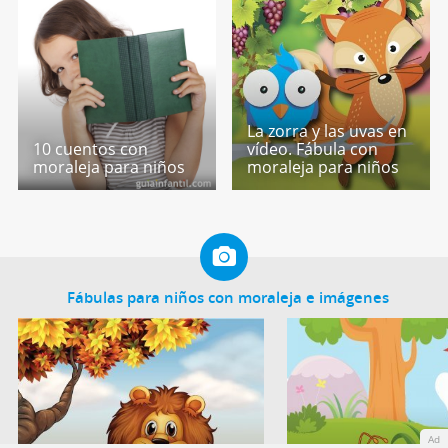
La zorra y las uvas en
10 cuentos con
vídeo. Fábula con
moraleja para niños
moraleja para niños
Fábulas para niños con moraleja e imágenes
Ad