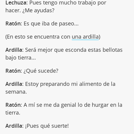
Lechuza
: Pues tengo mucho trabajo por
hacer. ¿Me ayudas?
Ratón
: Es que iba de paseo...
(En esto se encuentra con
una ardilla
)
Ardilla
: Será mejor que esconda estas bellotas
bajo tierra...
Ratón
: ¿Qué sucede?
Ardilla
: Estoy preparando mi alimento de la
semana.
Ratón
: A mí se me da genial lo de hurgar en la
tierra.
Ardilla
: ¡Pues qué suerte!