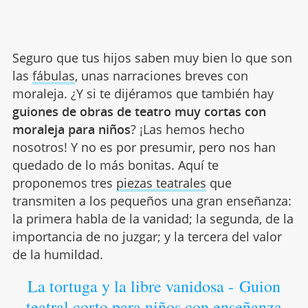
Seguro que tus hijos saben muy bien lo que son
las
fábulas
, unas narraciones breves con
moraleja. ¿Y si te dijéramos que también hay
guiones de obras de teatro muy cortas con
moraleja para niños
? ¡Las hemos hecho
nosotros! Y no es por presumir, pero nos han
quedado de lo más bonitas. Aquí te
proponemos tres
piezas teatrales
que
transmiten a los pequeños una gran enseñanza:
la primera habla de la vanidad; la segunda, de la
importancia de no juzgar; y la tercera del valor
de la humildad.
La tortuga y la libre vanidosa - Guion
teatral corto para niños con enseñanza