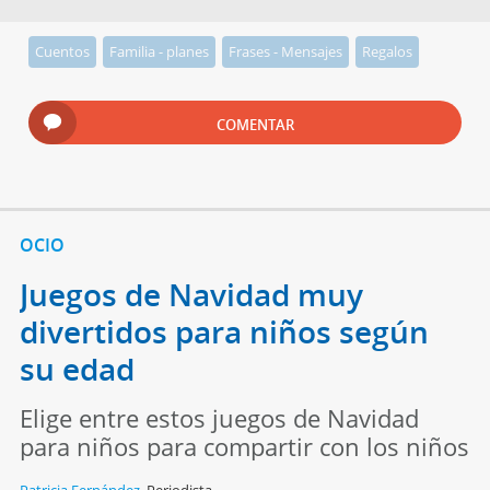
Cuentos
Familia - planes
Frases - Mensajes
Regalos
COMENTAR
OCIO
Juegos de Navidad muy
divertidos para niños según
su edad
Elige entre estos juegos de Navidad
para niños para compartir con los niños
Patricia Fernández
,
Periodista