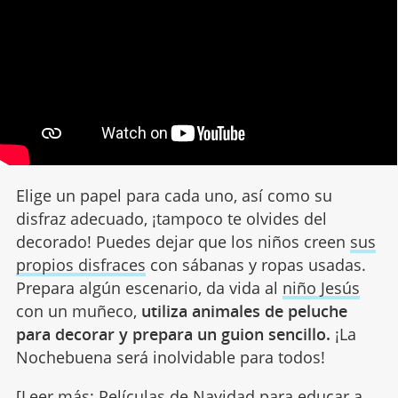
Elige un papel para cada uno, así como su
disfraz adecuado, ¡tampoco te olvides del
decorado! Puedes dejar que los niños creen
sus
propios disfraces
con sábanas y ropas usadas.
Prepara algún escenario, da vida al
niño Jesús
con un muñeco,
utiliza animales de peluche
para decorar y prepara un guion sencillo.
¡La
Nochebuena será inolvidable para todos!
[Leer más:
Películas de Navidad para educar a