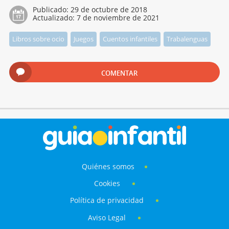
Publicado:
29 de octubre de 2018
Actualizado:
7 de noviembre de 2021
Libros sobre ocio
Juegos
Cuentos infantiles
Trabalenguas
COMENTAR
Quiénes somos
Cookies
Política de privacidad
Aviso Legal