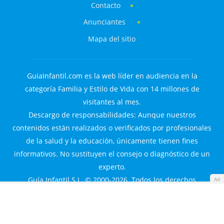
Contacto
Anunciantes
Mapa del sitio
GuiaInfantil.com es la web líder en audiencia en la
categoría Familia y Estilo de Vida con 14 millones de
visitantes al mes.
Descargo de responsabilidades: Aunque nuestros
contenidos están realizados o verificados por profesionales
de la salud y la educación, únicamente tienen fines
informativos. No sustituyen el consejo o diagnóstico de un
experto.
Guía Infantil S.L. © 2000-2026. Todos los derechos
Ad
reservados.
Familyes Network