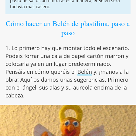
pasta de sal o con fimo. De esta manera, el Belén será
todavía más casero.
Cómo hacer un Belén de plastilina, paso a
paso
1. Lo primero hay que montar todo el escenario.
Podéis forrar una caja de papel cartón marrón y
colocarla ya en un lugar predeterminado.
Pensáis en cómo queréis el
Belén
y, ¡manos a la
obra! Aquí os damos unas sugerencias. Primero
con el ángel, sus alas y su aureola encima de la
cabeza.