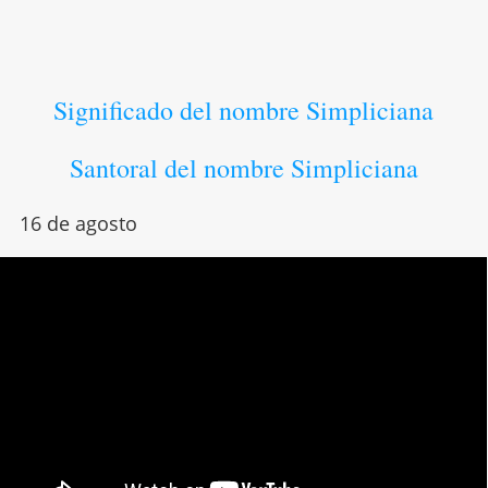
Significado del nombre Simpliciana
Santoral del nombre Simpliciana
16 de agosto