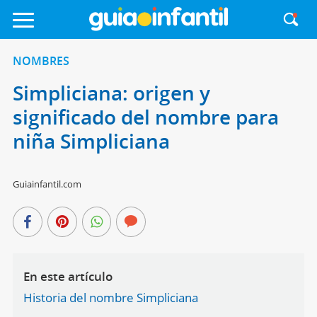
NOMBRES
Simpliciana: origen y
significado del nombre para
niña Simpliciana
Guiainfantil.com
En este artículo
Historia del nombre Simpliciana