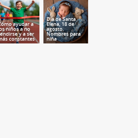
Día de Santa
Cómo ayudar a
Elena, 18 de
los niños a no
agosto.
rendirse y a ser
Nombres para
más constantes
niña