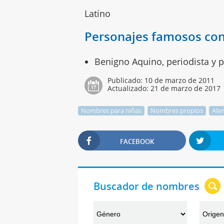
Latino
Personajes famosos co
Benigno Aquino, periodista y po
Publicado:
10 de marzo de 2011
Actualizado:
21 de marzo de 2017
Nombres para niñas
Nombres propios
Ale
FACEBOOK
Buscador de nombres