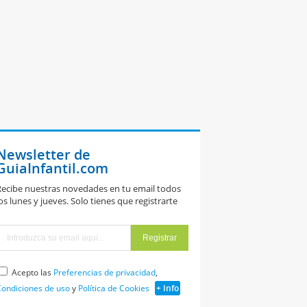
Newsletter de
GuiaInfantil.com
ecibe nuestras novedades en tu email todos
os lunes y jueves. Solo tienes que registrarte
Acepto las
Preferencias de privacidad
,
ondiciones de uso
y
Política de Cookies
+ Info