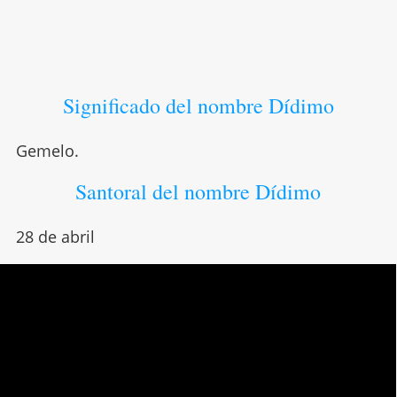
Significado del nombre Dídimo
Gemelo.
Santoral del nombre Dídimo
28 de abril