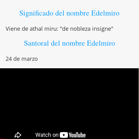
Significado del nombre Edelmiro
Viene de athal miru: "de nobleza insigne"
Santoral del nombre Edelmiro
24 de marzo