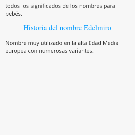
todos los significados de los nombres para
bebés.
Historia del nombre Edelmiro
Nombre muy utilizado en la alta Edad Media
europea con numerosas variantes.