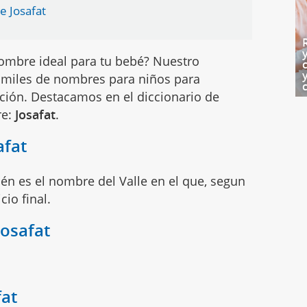
e Josafat
ombre ideal para tu bebé? Nuestro
miles de nombres para niños para
ción. Destacamos en el diccionario de
re:
Josafat
.
afat
én es el nombre del Valle en el que, segun
cio final.
Josafat
fat