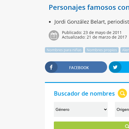
Personajes famosos con
Jordi González Belart, periodis
Publicado:
23 de mayo de 2011
Actualizado:
21 de marzo de 2017
Nombres para niñas
Nombres propios
Ale
FACEBOOK
Buscador de nombres