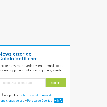
Newsletter de
GuiaInfantil.com
ecibe nuestras novedades en tu email todos
os lunes y jueves. Solo tienes que registrarte
Acepto las
Preferencias de privacidad
,
ondiciones de uso
y
Política de Cookies
+ Info