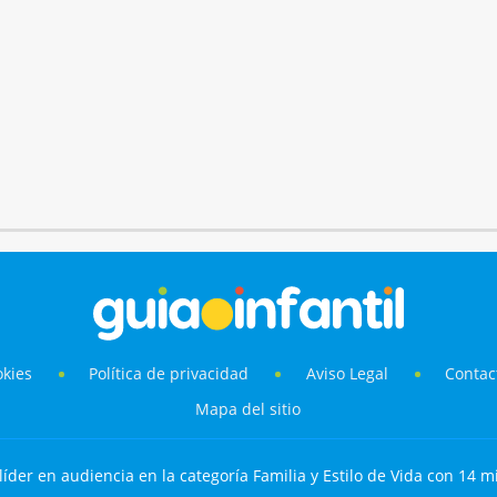
okies
Política de privacidad
Aviso Legal
Contac
Mapa del sitio
líder en audiencia en la categoría Familia y Estilo de Vida con 14 mi