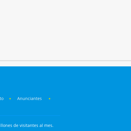
to
Anunciantes
llones de visitantes al mes.