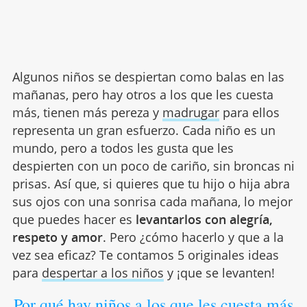
Algunos niños se despiertan como balas en las
mañanas, pero hay otros a los que les cuesta
más, tienen más pereza y
madrugar
para ellos
representa un gran esfuerzo. Cada niño es un
mundo, pero a todos les gusta que les
despierten con un poco de cariño, sin broncas ni
prisas. Así que, si quieres que tu hijo o hija abra
sus ojos con una sonrisa cada mañana, lo mejor
que puedes hacer es
levantarlos con alegría,
respeto y amor
. Pero ¿cómo hacerlo y que a la
vez sea eficaz? Te contamos 5 originales ideas
para
despertar a los niños
y ¡que se levanten!
Por qué hay niños a los que les cuesta más