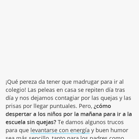
¡Qué pereza da tener que madrugar para ir al
colegio! Las peleas en casa se repiten día tras
día y nos dejamos contagiar por las quejas y las
prisas por llegar puntuales. Pero,
¿cómo
despertar a los niños por la mañana para ir a la
escuela sin quejas?
Te damos algunos trucos
para que
levantarse con energía
y buen humor
sea más sencillo, tanto para los padres como