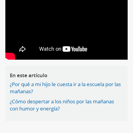
En este artículo
¿Por qué a mi hijo le cuesta ir a la escuela por las
mañanas?
¿Cómo despertar a los niños por las mañanas
con humor y energía?