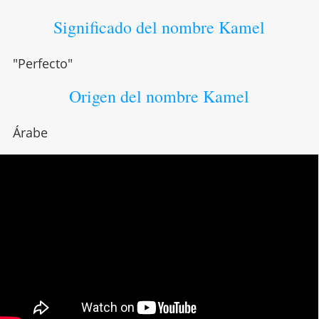
Significado del nombre Kamel
"Perfecto"
Origen del nombre Kamel
Árabe