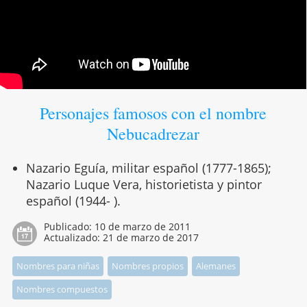
Personajes famosos con el nombre
Nebucadrezar
Nazario Eguía, militar español (1777-1865);
Nazario Luque Vera, historietista y pintor
español (1944- ).
Publicado:
10 de marzo de 2011
Actualizado:
21 de marzo de 2017
Nombres para niñas
Nombres propios
Alemanes
Nombres compuestos