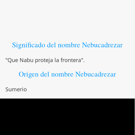
Significado del nombre Nebucadrezar
"Que Nabu proteja la frontera".
Origen del nombre Nebucadrezar
Sumerio