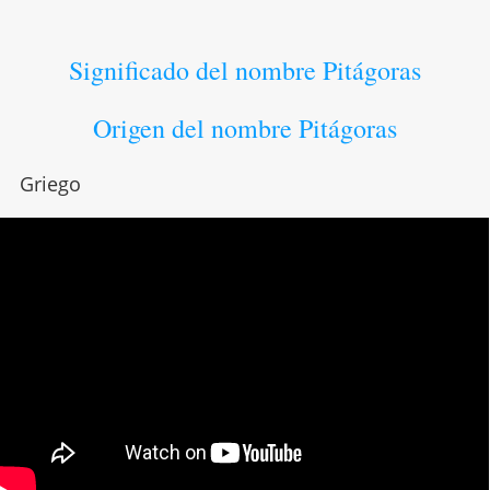
Significado del nombre Pitágoras
Origen del nombre Pitágoras
Griego