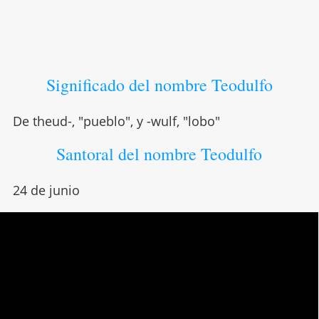
Significado del nombre Teodulfo
De theud-, "pueblo", y -wulf, "lobo"
Santoral del nombre Teodulfo
24 de junio