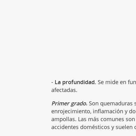
-
La profundidad
. Se mide en fu
afectadas.
Primer grado
.
Son quemaduras sup
enrojecimiento, inflamación y do
ampollas. Las más comunes son 
accidentes domésticos y suelen c