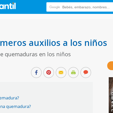
eros auxilios a los niños
de quemaduras en los niños
uemadura?
una quemadura?