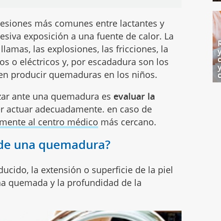
lesiones más comunes entre lactantes y
esiva exposición a una fuente de calor. La
s llamas, las explosiones, las fricciones, la
os o eléctricos y, por escadadura son los
n producir quemaduras en los niños.
izar ante una quemadura es
evaluar la
r actuar adecuadamente. en caso de
emente al centro médico
más cercano.
de una quemadura?
cido, la extensión o superficie de la piel
zona quemada y la profundidad de la