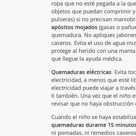
ropa que no esté pegada a la qu
objetos que puedan comprimir y re
pulseras) si no precisan maniob
apósitos mojados
(gasas o pañue
quemadura. No apliques jabones
caseros. Evita el uso de agua mu
protege al herido con una manta 
que llegue la ayuda médica.
Quemaduras eléctricas
. Evita t
electricidad, a menos que esté lib
electricidad puede viajar a través
ti también. Una vez que el niño es
revisar que no haya obstrucción d
Cuando el niño se haya estabiliz
quemaduras durante 15 minuto
ni pomadas, ni remedios casero