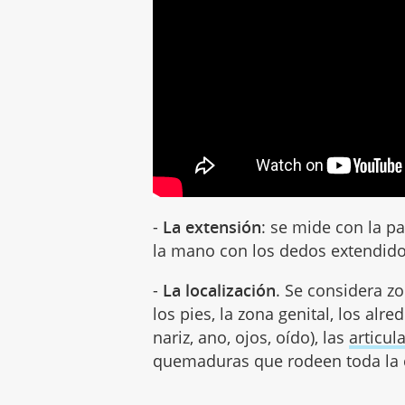
-
La extensión
: se mide con la p
la mano con los dedos extendido
-
La localización
. Se considera zo
los pies, la zona genital, los alre
nariz, ano, ojos, oído), las
articul
quemaduras que rodeen toda la c