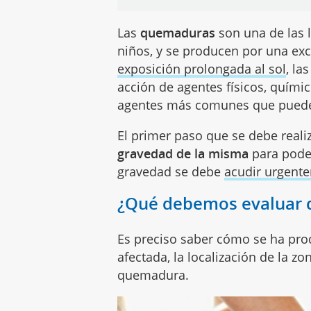
Las
quemaduras
son una de las 
niños, y se producen por una exc
exposición prolongada al sol
, la
acción de agentes físicos, químic
agentes más comunes que puede
El primer paso que se debe real
gravedad de la misma
para pode
gravedad se debe
acudir urgent
¿Qué debemos evaluar 
Es preciso saber cómo se ha produ
afectada, la localización de la 
quemadura.