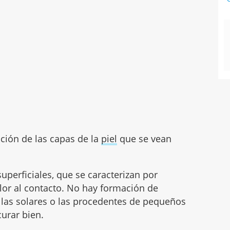
nción de las capas de la
piel
que se vean
erficiales, que se caracterizan por
lor al contacto. No hay formación de
las solares o las procedentes de pequeños
urar bien.