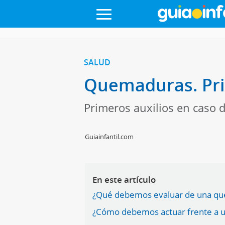
SALUD
Quemaduras. Prim
Primeros auxilios en caso 
Guiainfantil.com
En este artículo
¿Qué debemos evaluar de una q
¿Cómo debemos actuar frente a 