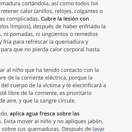
emadura cortándola, así como todos los
tener calor (anillos, relojes, colgantes o
ras complicadas.
Cubre la lesión con
los limpios), después de haber enfriado la
, ni pomadas, ni ungüentos o remedios
y fría para refrescar la quemadura y
para que no pierda calor corporal hasta
ocar al niño que ha tenido contacto con la
re de la corriente eléctrica, porque la
 del cuerpo de la víctima y te electrificará a
té libre de la corriente, es prioritario
e aire, y que la sangre circule.
ado,
aplica agua fresca sobre las
s
. Evita mover al niño y no apliques jabón,
s sobre sus quemaduras. Después de
lavar