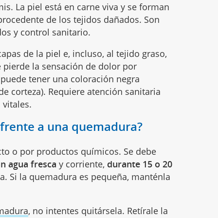
is. La piel está en carne viva y se forman
procedente de los tejidos dañados. Son
s y control sanitario.
apas de la piel e, incluso, al tejido graso,
 pierde la sensación de dolor por
el puede tener una coloración negra
de corteza). Requiere atención sanitaria
vitales.
frente a una quemadura?
cto o por productos químicos. Se debe
on agua fresca
y corriente,
durante 15 o 20
ta. Si la quemadura es pequeña, manténla
madura
, no intentes quitársela. Retírale la