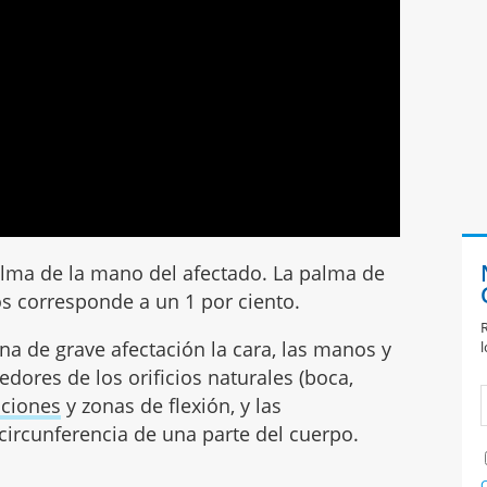
alma de la mano del afectado. La palma de
s corresponde a un 1 por ciento.
R
na de grave afectación la cara, las manos y
l
dedores de los orificios naturales (boca,
aciones
y zonas de flexión, y las
ircunferencia de una parte del cuerpo.
C