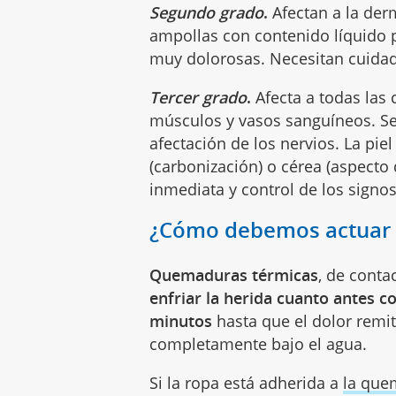
Segundo grado
.
Afectan a la derm
ampollas con contenido líquido 
muy dolorosas. Necesitan cuidado
Tercer grado
.
Afecta a todas las c
músculos y vasos sanguíneos. Se
afectación de los nervios. La pi
(carbonización) o cérea (aspecto 
inmediata y control de los signos 
¿Cómo debemos actuar 
Quemaduras térmicas
, de conta
enfriar la herida cuanto antes c
minutos
hasta que el dolor remi
completamente bajo el agua.
Si la ropa está adherida a
la que