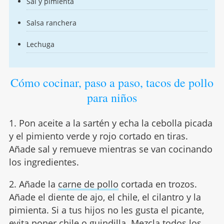
Sal y pimienta
Salsa ranchera
Lechuga
Cómo cocinar, paso a paso, tacos de pollo
para niños
1. Pon aceite a la sartén y echa la cebolla picada
y el pimiento verde y rojo cortado en tiras.
Añade sal y remueve mientras se van cocinando
los ingredientes.
2. Añade la
carne de pollo
cortada en trozos.
Añade el diente de ajo, el chile, el cilantro y la
pimienta. Si a tus hijos no les gusta el picante,
evita poner chile o guindilla. Mezcla todos los