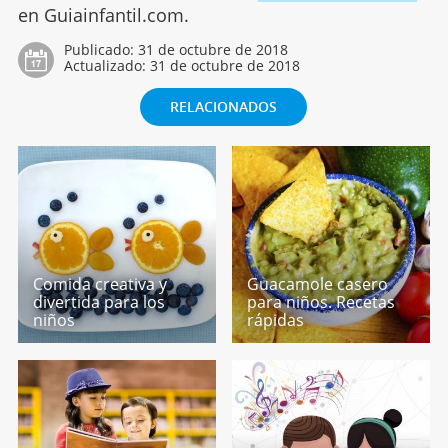
en Guiainfantil.com.
Publicado:
31 de octubre de 2018
Actualizado:
31 de octubre de 2018
RELACIONADOS
Comida creativa y
Guacamole casero
divertida para los
para niños. Recetas
niños
rápidas