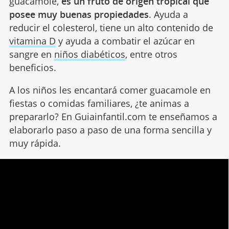
guacamole,
es un fruto de origen tropical que
posee muy buenas propiedades
. Ayuda a
reducir el colesterol, tiene un alto contenido de
vitamina D
y ayuda a combatir el azúcar en
sangre en
niños diabéticos
, entre otros
beneficios.
A los niños les encantará comer guacamole en
fiestas o comidas familiares, ¿te animas a
prepararlo? En Guiainfantil.com te enseñamos a
elaborarlo paso a paso de una forma sencilla y
muy rápida.