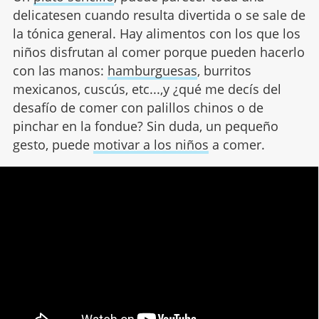
delicatesen cuando resulta divertida o se sale de
la tónica general. Hay alimentos con los que los
niños disfrutan al comer porque pueden hacerlo
con las manos:
hamburguesas
, burritos
mexicanos, cuscús, etc...,y ¿qué me decís del
desafío de comer con palillos chinos o de
pinchar en la fondue? Sin duda, un pequeño
gesto, puede
motivar a los niños
a comer.