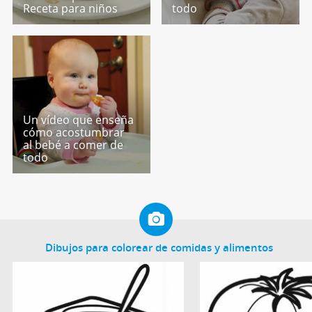
Receta para niños
todo
Un vídeo que enseña
cómo acostumbrar
al bebé a comer de
todo
Dibujos para colorear de comidas y alimentos